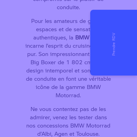
conduite.
Pour les amateurs de grands
espaces et de sensations
authentiques, la
BMW R 18
incarne l’esprit du cruising à l’état
pur. Son impressionnant moteur
Big Boxer de 1 802 cm³, son
design intemporel et son confort
de conduite en font une véritable
icône de la gamme BMW
Motorrad.
Ne vous contentez pas de les
admirer, venez les tester
dans
nos concessions BMW Motorrad
d’Albi, Agen et Toulouse.