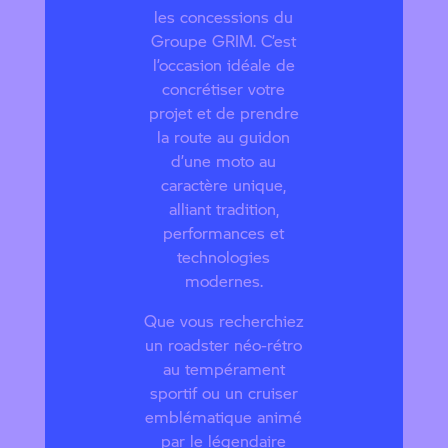
les concessions du
Groupe GRIM. C’est
l’occasion idéale de
concrétiser votre
projet et de prendre
la route au guidon
d’une moto au
caractère unique,
alliant tradition,
performances et
technologies
modernes.
Que vous recherchiez
un roadster néo-rétro
au tempérament
sportif ou un cruiser
emblématique animé
par le légendaire