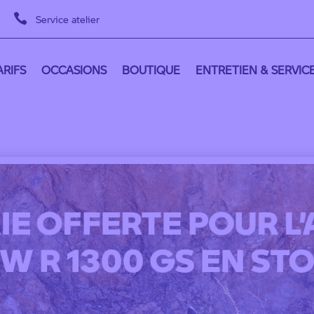

Service atelier
RIFS
OCCASIONS
BOUTIQUE
ENTRETIEN & SERVIC