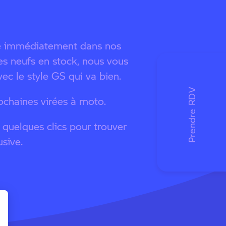
le immédiatement dans nos
es neufs en stock, nous vous
avec le style GS qui va bien.
ochaines virées à moto.
 quelques clics pour trouver
sive.