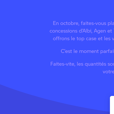
En octobre, faites-vous 
concessions d’Albi, Agen et
offrons le top case et les v
C’est le moment parfai
Faites-vite, les quantités 
votr