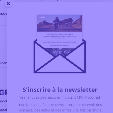
erMoinsPolluer
Contact
S'inscrire à la newsletter
Ne manquez plus aucune info sur BMW Motorrad !
Appeler le service commercial
Inscrivez-vous à notre newsletter pour recevoir des
ppeler le service atelier
conseils, des actus et des offres
une fois par mois