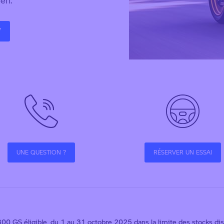
V
UNE QUESTION ?
RÉSERVER UN ESSAI
00 GS éligible, du 1 au 31 octobre 2025 dans la limite des stocks di