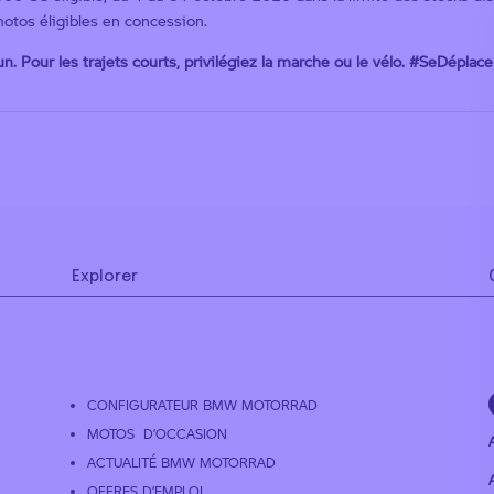
 motos éligibles en concession.
un.
Pour les trajets courts, privilégiez la marche ou le vélo. #SeDéplac
Explorer
CONFIGURATEUR BMW MOTORRAD
MOTOS D’OCCASION
ACTUALITÉ BMW MOTORRAD
A
OFFRES D’EMPLOI