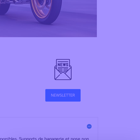
NEWSLETTER
sponibles. Supports de bagagerie et pose non