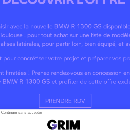
plaisir avec la nouvelle BMW R 1300 GS disponib
 Toulouse : pour tout achat sur une liste de modèl
alises latérales, pour partir loin, bien équipé, et 
t pour concrétiser votre projet et préparer vos pr
sont limitées ! Prenez rendez-vous en concession en
e BMW R 1300 GS et profiter de cette offre exclu
PRENDRE RDV