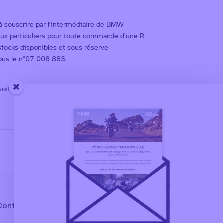
à souscrire par l’intermédiaire de BMW
 aux particuliers pour toute commande d’une R
tocks disponibles et sous réserve
sous le n°07 008 883.
ovoiturer. #SeDéplacerMoinsPolluer.
Contact