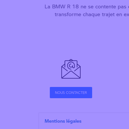
La BMW R 18 ne se contente pas d’
transforme chaque trajet en e
NOUS CONTACTER
Mentions légales