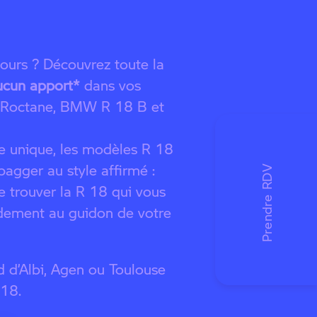
ours ? Découvrez toute la
ucun apport*
dans vos
Roctane, BMW R 18 B et
re unique, les modèles R 18
agger au style affirmé :
 trouver la R 18 qui vous
idement au guidon de votre
 d’Albi, Agen ou Toulouse
 18.