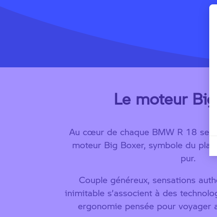
Le moteur Big
Au cœur de chaque BMW R 18 se tr
moteur Big Boxer, symbole du plaisi
pur.
Couple généreux, sensations auth
inimitable s’associent à des technol
ergonomie pensée pour voyager av