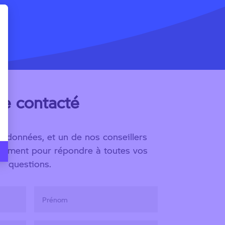
re contacté
rdonnées, et un de nos conseillers
idement pour répondre à toutes vos
questions.