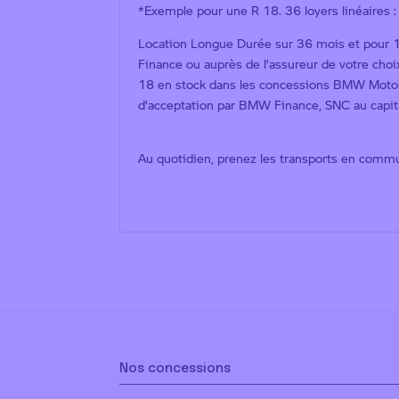
*Exemple pour une R 18. 36 loyers linéaires 
Location Longue Durée sur 36 mois et pour 15
Finance ou auprès de l’assureur de votre cho
18 en stock dans les concessions BMW Motorra
d’acceptation par BMW Finance, SNC au capit
Au quotidien, prenez les transports en commun
Nos concessions