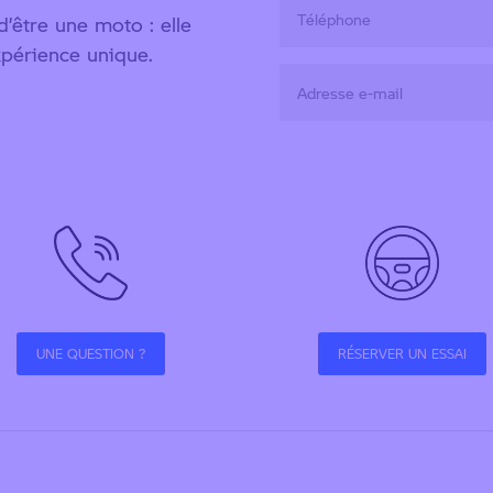
être une moto : elle
xpérience unique.
UNE QUESTION ?
RÉSERVER UN ESSAI