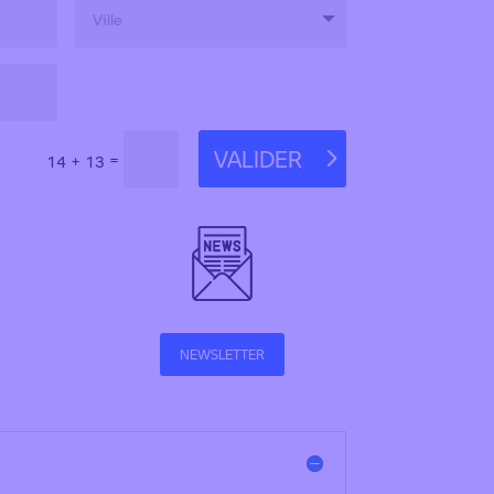
VALIDER
=
14 + 13
NEWSLETTER