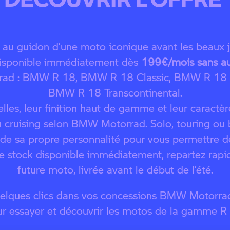
e au guidon d’une moto iconique avant les beaux j
ponible immédiatement dès
199€/mois sans a
rad : BMW R 18, BMW R 18 Classic, BMW R 18 
BMW R 18 Transcontinental.
elles, leur finition haut de gamme et leur caractè
u cruising selon BMW Motorrad. Solo, touring ou b
de sa propre personnalité pour vous permettre de
re stock disponible immédiatement, repartez rap
future moto, livrée avant le début de l’été.
elques clics dans vos concessions BMW Motorrad
r essayer et découvrir les motos de la gamme R