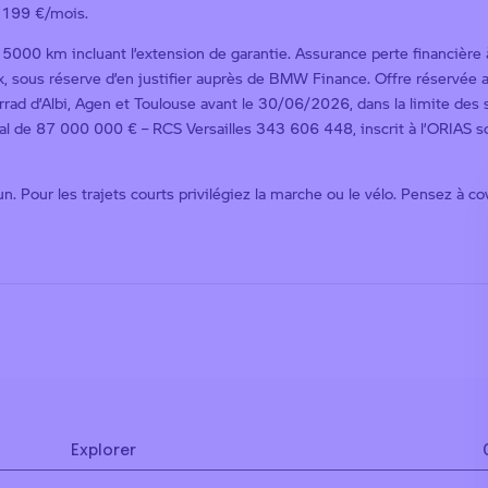
: 199 €/mois.
000 km incluant l’extension de garantie. Assurance perte financière 
ix, sous réserve d’en justifier auprès de BMW Finance. Offre réservée
d d’Albi, Agen et Toulouse avant le 30/06/2026, dans la limite des s
al de 87 000 000 € – RCS Versailles 343 606 448, inscrit à l’ORIAS 
. Pour les trajets courts privilégiez la marche ou le vélo. Pensez à c
Explorer