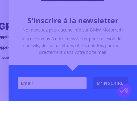
S'inscrire à la newsletter
Ne manquez plus aucune info sur BMW Motorrad !
Appeler le service commercial
Inscrivez-vous à notre newsletter pour recevoir des
conseils, des actus et des offres
une fois par mois
ppeler le service atelier
directement dans votre boîte mail.
E-mail :
Nous contacter
M'INSCRIRE
TOUS DROITS RÉSERVÉS GRIM