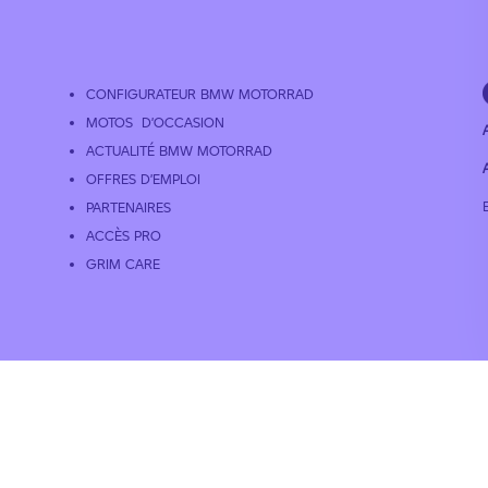
CONFIGURATEUR BMW MOTORRAD
MOTOS D’OCCASION
ACTUALITÉ BMW MOTORRAD
A
OFFRES D’EMPLOI
PARTENAIRES
ACCÈS PRO
GRIM CARE
SUIVEZ LE GROUPE GRIM
es personnelles
© 2026 