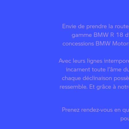
Envie de prendre la rout
gamme BMW R 18 dis
concessions BMW Motor
Avec leurs lignes intempor
incarnent toute l’âme d
chaque déclinaison possè
ressemble. Et grâce à not
Prenez rendez-vous en qu
pou