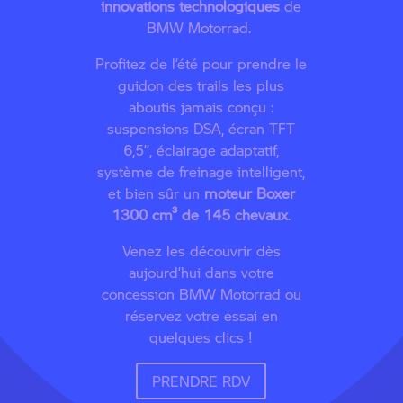
innovations technologiques
de
BMW Motorrad.
Profitez de l’été pour prendre le
guidon des trails les plus
aboutis jamais conçu :
suspensions DSA, écran TFT
6,5’’, éclairage adaptatif,
système de freinage intelligent,
et bien sûr un
moteur Boxer
1300 cm³ de 145 chevaux
.
Venez les découvrir dès
aujourd’hui dans votre
concession BMW Motorrad ou
réservez votre essai en
quelques clics !
PRENDRE RDV