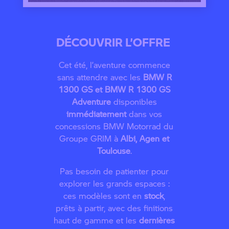
DÉCOUVRIR L’OFFRE
Cet été, l’aventure commence
sans attendre avec les
BMW R
1300 GS et BMW R 1300 GS
Adventure
disponibles
immédiatement
dans vos
concessions BMW Motorrad du
Groupe GRIM à
Albi, Agen et
Toulouse
.
Pas besoin de patienter pour
explorer les grands espaces :
ces modèles sont en
stock
,
prêts à partir, avec des finitions
haut de gamme et les
dernières