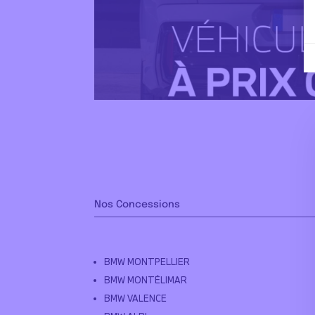
Nos Concessions
BMW MONTPELLIER
BMW MONTÉLIMAR
BMW VALENCE