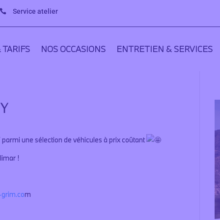
Service atelier

 TARIFS
NOS OCCASIONS
ENTRETIEN & SERVICES
Ｙ
armi une sélection de véhicules à prix coûtant
imar !
grim.co
m