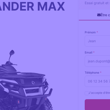
NDER MAX
Essai gratuit e
Être 
Prénom
*
Email
*
Téléphone
*
J'accepte d'êtr