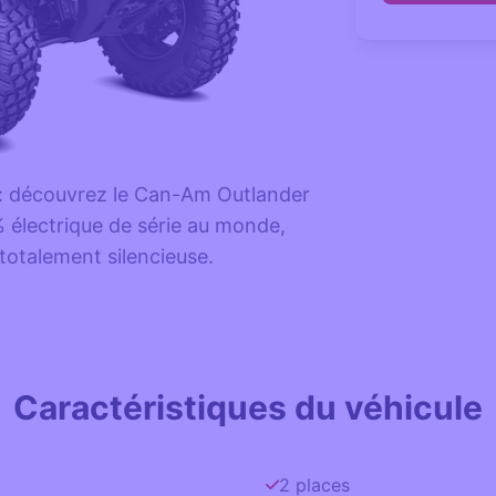
x : découvrez le Can-Am Outlander
% électrique de série au monde,
totalement silencieuse.
Caractéristiques du véhicule
2 places