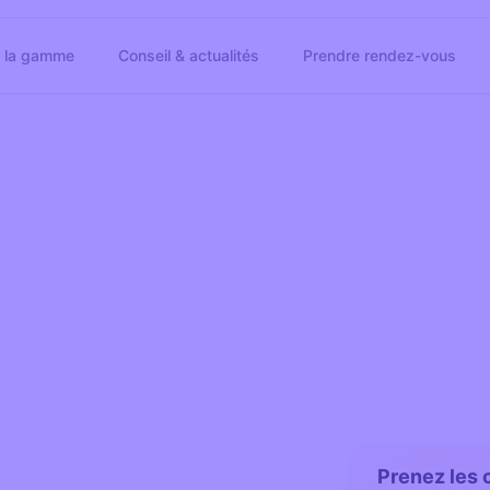
r la gamme
Conseil & actualités
Prendre rendez-vous
Prenez les