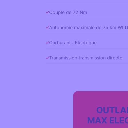
Couple de 72 Nm
Autonomie maximale de 75 km WLT
Carburant : Electrique
Transmission transmission directe
OUTLA
MAX ELE