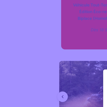
Véhicule Tout-Ter
Édition Éco-r
Biplace (Homol
Dès 18 