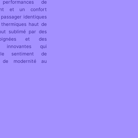
 performances de
ent et un confort
passager identiques
 thermiques haut de
out sublimé par des
 soignées et des
es innovantes qui
 le sentiment de
t de modernité au