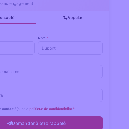
t sans engagement
contacté
Appeler
Nom
*
e contacté(e) et la
politique de confidentialité
*
Demander à être rappelé