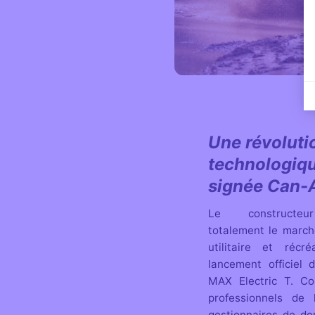
Une révoluti
technologiq
signée Can
Le constructeur
totalement le march
utilitaire et récr
lancement officiel d
MAX Electric T. Co
professionnels de 
gestionnaires de do