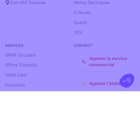
Can-AM Toulouse
Motos Électriques
3-Roues
Quads
SSV
SERVICES
CONTACT
GRIM Occasion
Appeler le service
commercial
Offres D'emploi
GRIM Care
Appeler l'atelier
Formation
Nous Contacter
Données Personnelles
Mentions Légales
Siège Social