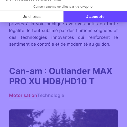
pensée pour le terrain. Homologué selon les
exigences strictes de la catégorie européenne T
(Tractor), il vous permet de passer des pistes
privées à la voie publique avec vos outils en toute
légalité, le tout sublimé par des finitions soignées et
des technologies innovantes qui renforcent le
sentiment de contrôle et de modernité au guidon.
Can-am : Outlander MAX
PRO XU HD8/HD10 T
Motorisation
Technologie