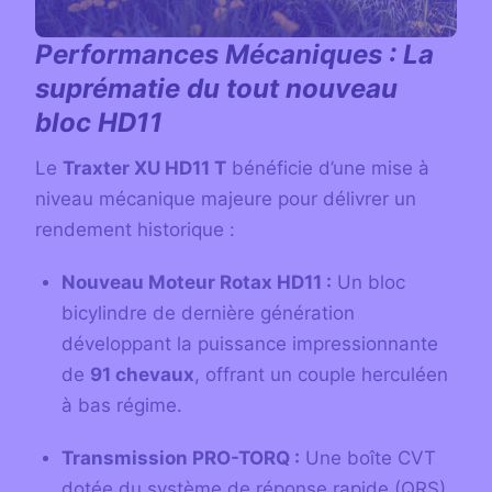
Performances Mécaniques : La
suprématie du tout nouveau
bloc HD11
Le
Traxter XU HD11 T
bénéficie d’une mise à
niveau mécanique majeure pour délivrer un
rendement historique :
Nouveau Moteur Rotax HD11 :
Un bloc
bicylindre de dernière génération
développant la puissance impressionnante
de
91 chevaux
, offrant un couple herculéen
à bas régime.
Transmission PRO-TORQ :
Une boîte CVT
dotée du système de réponse rapide (QRS)