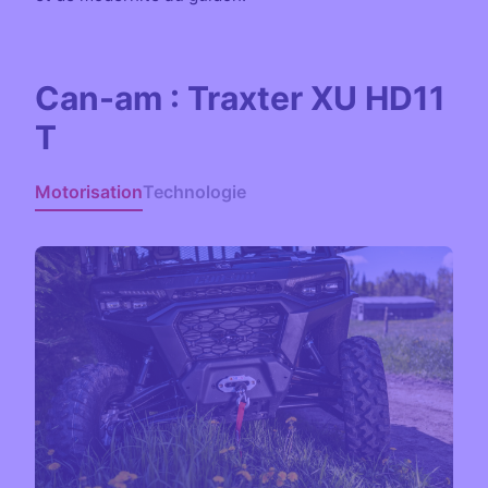
Can-am : Traxter XU HD11
T
Motorisation
Technologie