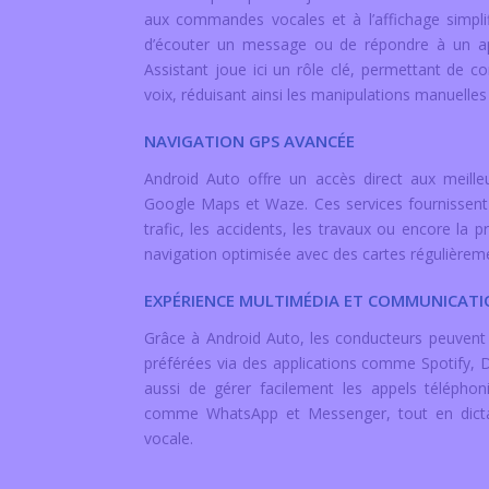
aux commandes vocales et à l’affichage simplifié
d’écouter un message ou de répondre à un app
Assistant joue ici un rôle clé, permettant de co
voix, réduisant ainsi les manipulations manuelles 
NAVIGATION GPS AVANCÉE
Android Auto offre un accès direct aux meille
Google Maps et Waze. Ces services fournissent 
trafic, les accidents, les travaux ou encore la 
navigation optimisée avec des cartes régulièreme
EXPÉRIENCE MULTIMÉDIA ET COMMUNICATIO
Grâce à Android Auto, les conducteurs peuvent a
préférées via des applications comme Spotify, 
aussi de gérer facilement les appels téléphon
comme WhatsApp et Messenger, tout en dictan
vocale.