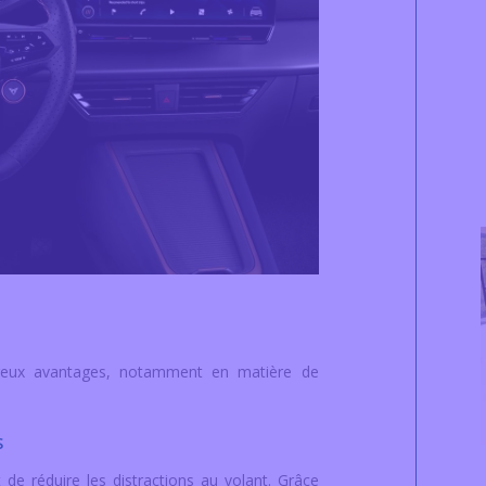
breux avantages, notamment en matière de
S
 de réduire les distractions au volant. Grâce