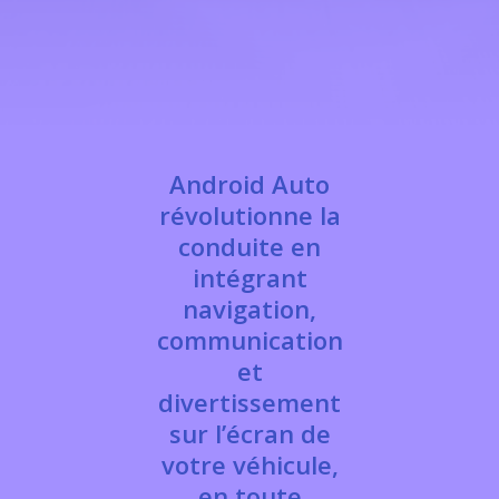
Android Auto
révolutionne la
conduite en
intégrant
navigation,
communication
et
divertissement
sur l’écran de
votre véhicule,
en toute