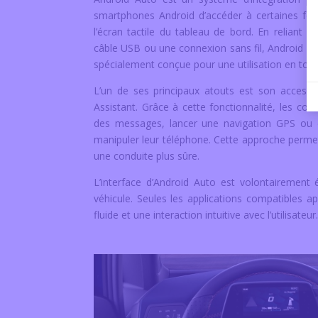
smartphones Android d’accéder à certaines fonc
l’écran tactile du tableau de bord. En reliant 
câble USB ou une connexion sans fil, Android Auto
spécialement conçue pour une utilisation en tout
L’un de ses principaux atouts est son accessi
Assistant. Grâce à cette fonctionnalité, les co
des messages, lancer une navigation GPS ou 
manipuler leur téléphone. Cette approche permet 
une conduite plus sûre.
L’interface d’Android Auto est volontairement 
véhicule. Seules les applications compatibles ap
fluide et une interaction intuitive avec l’utilisateur.