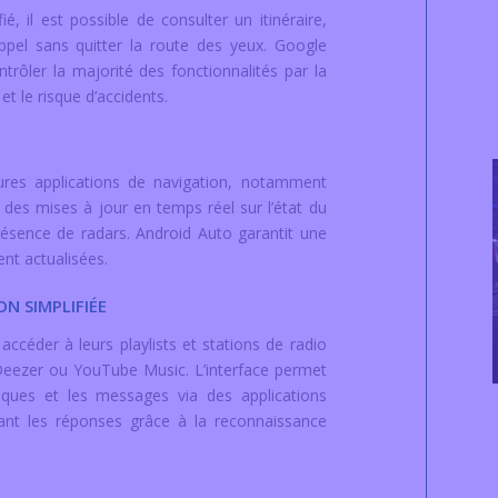
, il est possible de consulter un itinéraire,
el sans quitter la route des yeux. Google
ntrôler la majorité des fonctionnalités par la
et le risque d’accidents.
ures applications de navigation, notamment
des mises à jour en temps réel sur l’état du
présence de radars. Android Auto garantit une
nt actualisées.
N SIMPLIFIÉE
ccéder à leurs playlists et stations de radio
Deezer ou YouTube Music. L’interface permet
iques et les messages via des applications
t les réponses grâce à la reconnaissance