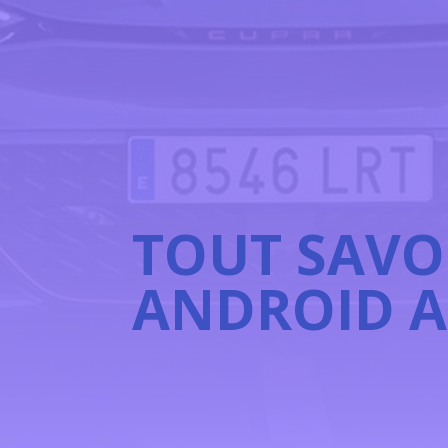
TOUT SAVO
ANDROID 