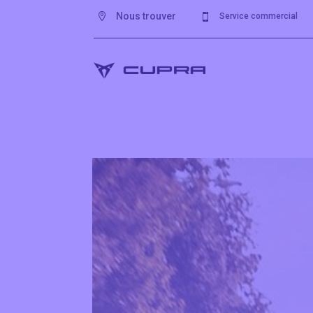
Nous trouver

Service commercial
