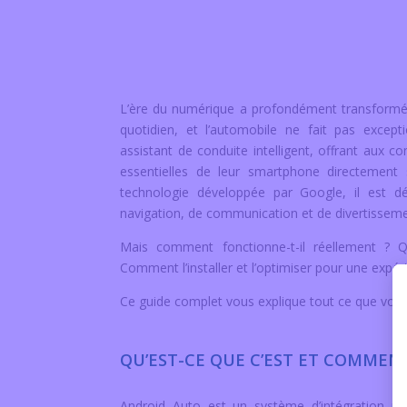
L’ère du numérique a profondément transformé n
quotidien, et l’automobile ne fait pas exce
assistant de conduite intelligent, offrant aux c
essentielles de leur smartphone directement s
technologie développée par Google, il est dés
navigation, de communication et de divertisseme
Mais comment fonctionne-t-il réellement ? Q
Comment l’installer et l’optimiser pour une expéri
Ce guide complet vous explique tout ce que vous 
QU’EST-CE QUE C’EST ET COMMEN
Android Auto est un système d’intégration pou