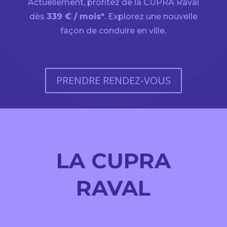
Actuellement, profitez de la CUPRA Raval
dès
339 € / mois*
.
Explorez une nouvelle
façon de conduire en ville.
PRENDRE RENDEZ-VOUS
LA CUPRA
RAVAL