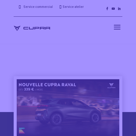
Service commercial
Service atelier


a