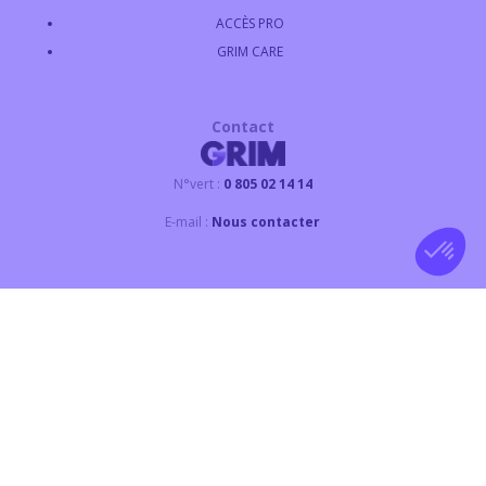
ACCÈS PRO
GRIM CARE
Contact
N°vert :
0 805 02 14 14
E-mail :
Nous contacter
SUIVEZ LE GROUPE GRIM