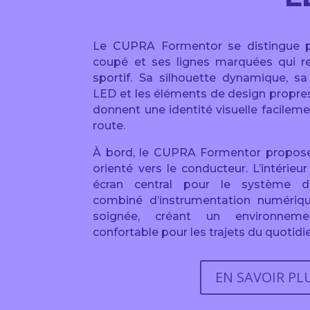
Le CUPRA Formentor se distingue 
coupé et ses lignes marquées qui re
sportif. Sa silhouette dynamique, s
LED et les éléments de design propre
donnent une identité visuelle facileme
route.
À bord, le CUPRA Formentor propos
orienté vers le conducteur. L’intérie
écran central pour le système d’i
combiné d’instrumentation numériq
soignée, créant un environneme
confortable pour les trajets du quotidi
EN SAVOIR PL