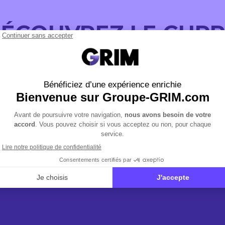
ÉCOUVREZ LE CUP
FORMENTOR