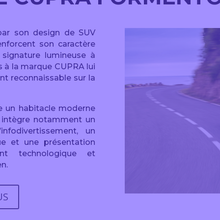
par son design de SUV
nforcent son caractère
a signature lumineuse à
s à la marque CUPRA lui
nt reconnaissable sur la
e un habitacle moderne
ur intègre notamment un
nfodivertissement, un
ue et une présentation
nt technologique et
en.
US