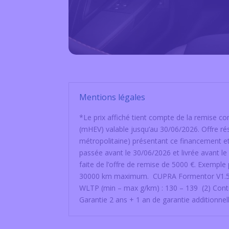
Mentions légales
*Le prix affiché tient compte de la remise
(mHEV) valable jusqu’au 30/06/2026. Offre ré
métropolitaine) présentant ce financement 
passée avant le 30/06/2026 et livrée avant le
faite de l’offre de remise de 5000 €. Exemp
30000 km maximum. CUPRA Formentor V1.5 e
WLTP (min – max g/km) : 130 – 139 (2) Contr
Garantie 2 ans + 1 an de garantie additionnell