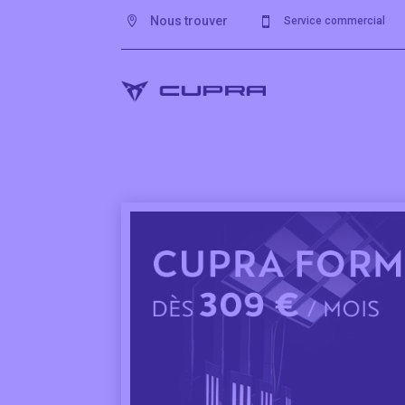
Nous trouver

Service commercial
