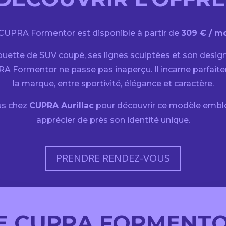
CUPRA Formentor est disponible à partir de
309 € / mo
ouette de SUV coupé, ses lignes sculptées et son desi
RA Formentor ne passe pas inaperçu. Il incarne parfaite
la marque, entre sportivité, élégance et caractère.
us chez
CUPRA Aurillac
pour découvrir ce modèle embl
apprécier de près son identité unique.
PRENDRE RENDEZ-VOUS
E CUPRA FORMENT