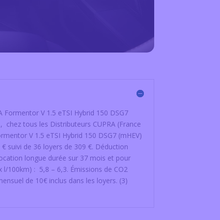
RA Formentor V 1.5 eTSI Hybrid 150 DSG7
s, chez tous les Distributeurs CUPRA (France
ormentor V 1.5 eTSI Hybrid 150 DSG7 (mHEV)
 € suivi de 36 loyers de 309 €. Déduction
ocation longue durée sur 37 mois et pour
100km) : 5,8 – 6,3. Émissions de CO2
nsuel de 10€ inclus dans les loyers. (3)