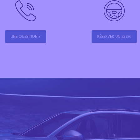
UNE QUESTION ?
RÉSERVER UN ESSAI