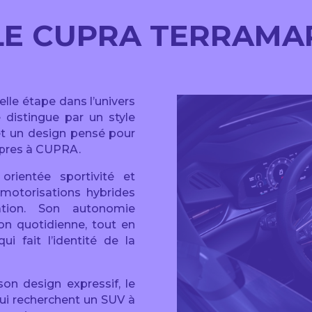
LE CUPRA TERRAMA
le étape dans l’univers
 distingue par un style
et un design pensé pour
ropres à CUPRA.
rientée sportivité et
 motorisations hybrides
ation. Son autonomie
ion quotidienne, tout en
i fait l’identité de la
on design expressif, le
ui recherchent un SUV à