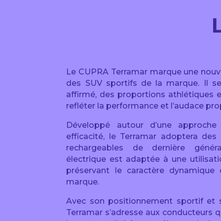
Le CUPRA Terramar marque une nouvel
des SUV sportifs de la marque. Il se
affirmé, des proportions athlétiques 
refléter la performance et l’audace p
Développé autour d’une approche o
efficacité, le Terramar adoptera des
rechargeables de dernière génér
électrique est adaptée à une utilisat
préservant le caractère dynamique qu
marque.
Avec son positionnement sportif et s
Terramar s’adresse aux conducteurs q