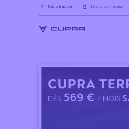
Nous trouver

Service commercial
