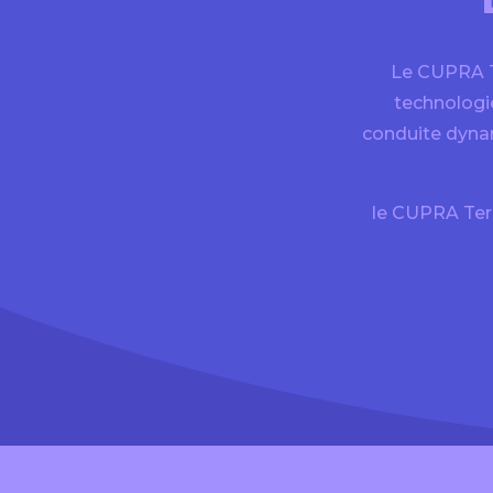
Le CUPRA Te
technologi
conduite dynam
le CUPRA Ter