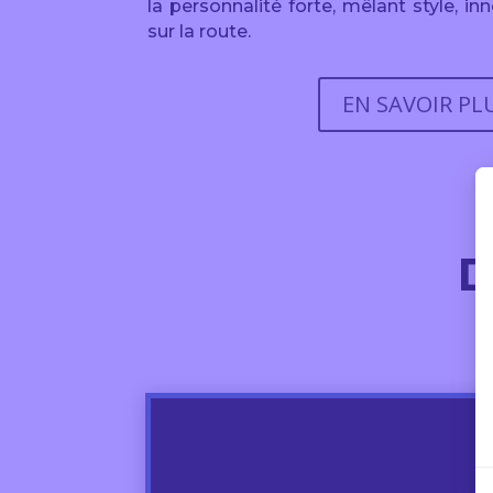
la personnalité forte, mêlant style, 
sur la route.
EN SAVOIR PL
D