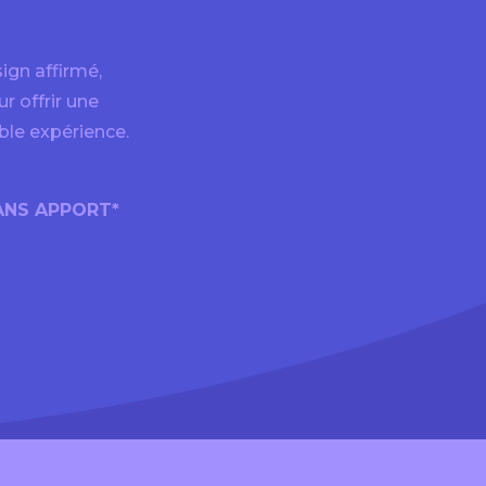
ign affirmé,
 offrir une
ble expérience.
SANS APPORT*