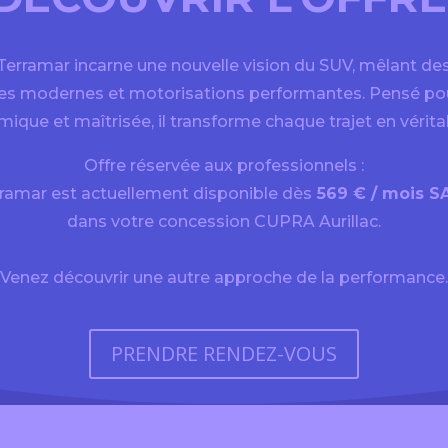
rramar incarne une nouvelle vision du SUV, mêlant des
es modernes et motorisations performantes. Pensé pour
ique et maîtrisée, il transforme chaque trajet en vérita
Offre réservée aux professionnels :
ramar est actuellement disponible dès
569 € / mois 
dans votre concession CUPRA Aurillac.
Venez découvrir une autre approche de la performance.
PRENDRE RENDEZ-VOUS