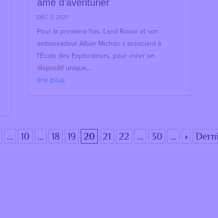
âme d’aventurier
DÉC 3, 2021
Pour la première fois, Land Rover et son
ambassadeur Alban Michon s’associent à
l’École des Explorateurs, pour créer un
dispositif unique,...
lire plus
…
10
…
18
19
20
21
22
…
30
…
»
Derni