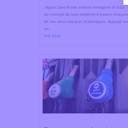
Jaguar Land Rover entend réimaginer le futur
du concept de luxe moderne à travers chacun
de ses deux marques britanniques. Appuyé su
un...
lire plus