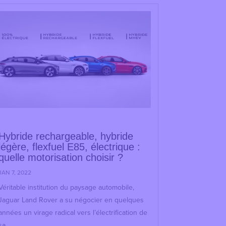
Hybride rechargeable, hybride
légère, flexfuel E85, électrique :
quelle motorisation choisir ?
JAN 7, 2022
Véritable institution du paysage automobile,
Jaguar Land Rover a su négocier en quelques
années un virage radical vers l’électrification de
sa...