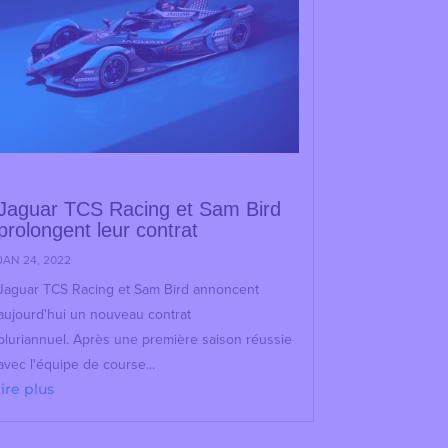
Jaguar TCS Racing et Sam Bird
prolongent leur contrat
JAN 24, 2022
Jaguar TCS Racing et Sam Bird annoncent
aujourd'hui un nouveau contrat
pluriannuel. Après une première saison réussie
avec l'équipe de course...
lire plus