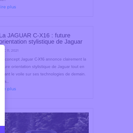
lire plus
La JAGUAR C-X16 : future
orientation stylistique de Jaguar
DÉC 11, 2021
Le concept Jaguar C-X16 annonce clairement la
future orientation stylistique de Jaguar tout en
levant le voile sur ses technologies de demain.
« La...
lire plus