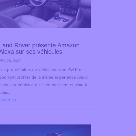
Land Rover présente Amazon
Alexa sur ses véhicules
FÉV 28, 2022
Les propriétaires de véhicules avec Pivi Pro
pourront profiter de la même expérience Alexa
dans leur véhicule qu'ils connaissent et aiment
déjà...
lire plus