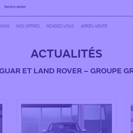
Service atelier

IONS
NOS OFFRES
RENDEZ-VOUS
APRÈS-VENTE
ACTUALITÉS
GUAR ET LAND ROVER – GROUPE G