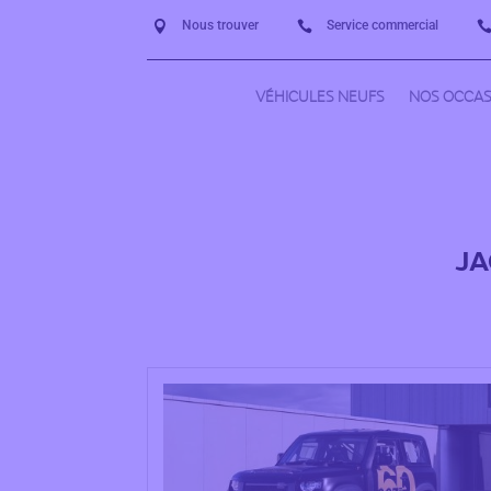
Nous trouver
Service commercial


VÉHICULES NEUFS
NOS OCCAS
JA