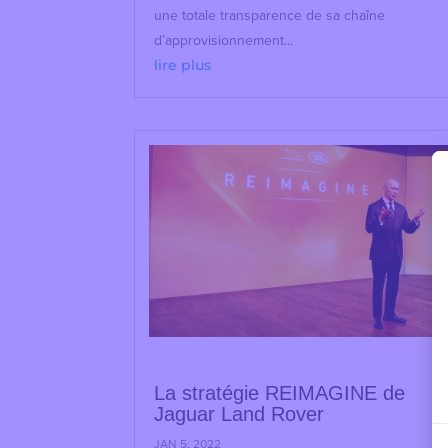
une totale transparence de sa chaîne
d’approvisionnement...
lire plus
La stratégie REIMAGINE de
Jaguar Land Rover
JAN 5, 2022