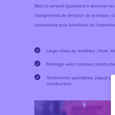
Mais ils servent également à
absorber les 
changements de direction de la voiture
. 
concessions pour bénéficier de l’expertis

Large choix de modèles : hiver, ét

Montage selon normes constructe

Techniciens spécialisés Jaguar La
constructeur