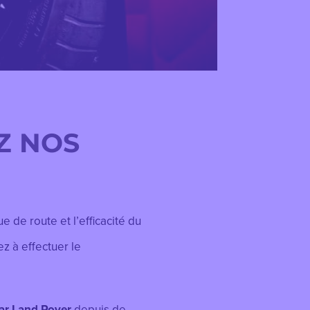
Z NOS
e de route et l’efficacité du
ez à effectuer le
uar Land Rover
depuis de