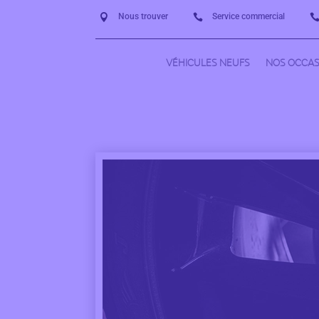
Nous trouver
Service commercial


VÉHICULES NEUFS
NOS OCCAS