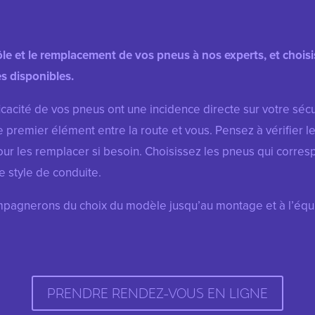
ôle et le remplacement de vos pneus à nos experts, et chois
s disponibles.
fficacité de vos pneus ont une incidence directe sur votre sécu
le premier élément entre la route et vous. Pensez à vérifier l
ur les remplacer si besoin. Choisissez les pneus qui corres
e style de conduite.
pagnerons du choix du modèle jusqu’au montage et à l’équi
PRENDRE RENDEZ-VOUS EN LIGNE