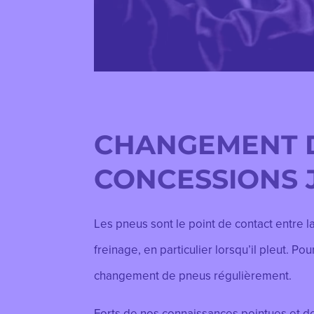
CHANGEMENT D
CONCESSIONS 
Les pneus sont le point de contact entre la 
freinage, en particulier lorsqu’il pleut. Po
changement de pneus régulièrement.
Forts de nos connaissances pointues et de