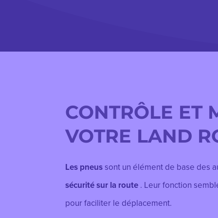
CONTRÔLE ET 
VOTRE LAND R
Les pneus
sont un élément de base des aut
sécurité sur la route
. Leur
fonction sembl
pour faciliter le déplacement.