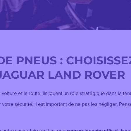
E PNEUS : CHOISISSE
JAGUAR LAND ROVER
voiture et la route. Ils jouent un rôle stratégique dans la tenu
ur votre sécurité, il est important de ne pas les négliger. Pens
 notre savoir-faire en tant que
concessionnaire officiel Jag