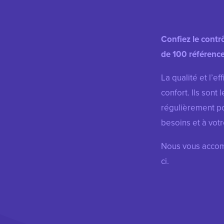
Confiez le contr
de 100 référence
La qualité et l’e
confort.
Ils sont 
régulièrement po
besoins et à votr
Nous vous accom
ci.