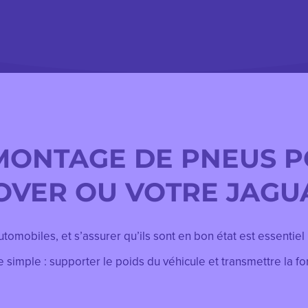
MONTAGE DE PNEUS 
OVER OU VOTRE JAGU
omobiles, et s’assurer qu’ils sont en bon état est essentiel
e simple :
supporter le poids du véhicule et transmettre la fo