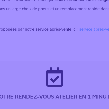
s un large choix de pneus et un remplacement rapide dans l
roposées par notre service après-vente ici :
service après-v

OTRE RENDEZ-VOUS ATELIER EN 1 MINU