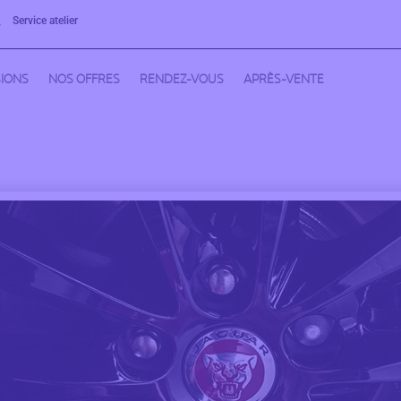
Service atelier

IONS
NOS OFFRES
RENDEZ-VOUS
APRÈS-VENTE