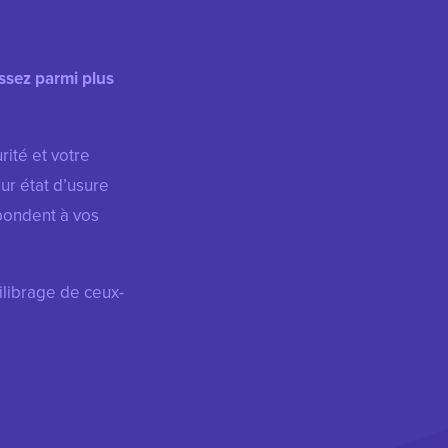
issez parmi plus
rité et votre
eur état d’usure
pondent à vos
librage de ceux-