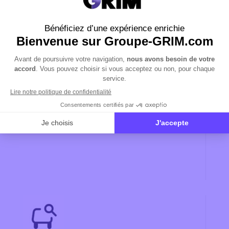
0 805 02 14
14
Appel gratuit. Un conseiller
répondra à toutes vos demandes
par téléphone.