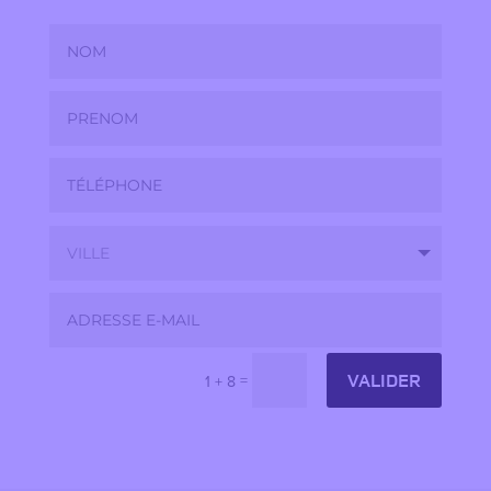
VALIDER
=
1 + 8