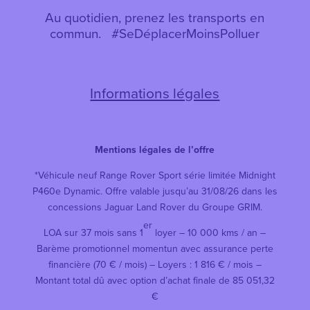
Au quotidien, prenez les transports en
commun. #SeDéplacerMoinsPolluer
Informations légales
Mentions légales de l’offre
*Véhicule neuf Range Rover Sport série limitée Midnight
P460e Dynamic. Offre valable jusqu’au 31/08/26 dans les
concessions Jaguar Land Rover du Groupe GRIM.
er
LOA sur 37 mois sans 1
loyer – 10 000 kms / an –
Barème promotionnel momentun avec assurance perte
financière (70 € / mois) – Loyers : 1 816 € / mois –
Montant total dû avec option d’achat finale de 85 051,32
€