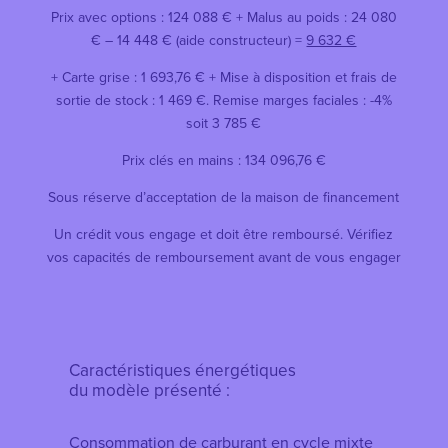
Prix avec options : 124 088 € + Malus au poids : 24 080
€ – 14 448 € (aide constructeur) =
9 632 €
+ Carte grise : 1 693,76 € + Mise à disposition et frais de
sortie de stock : 1 469 €. Remise marges faciales : -4%
soit 3 785 €
Prix clés en mains : 134 096,76 €
Sous réserve d’acceptation de la maison de financement
Un crédit vous engage et doit être remboursé. Vérifiez
vos capacités de remboursement avant de vous engager
Caractéristiques énergétiques
du modèle présenté :
Consommation de carburant en cycle mixte