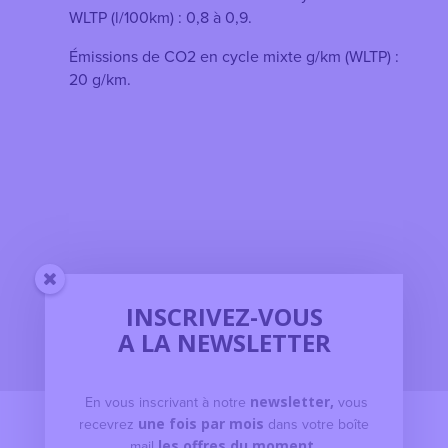
WLTP (l/100km) : 0,8 à 0,9.
Émissions de CO2 en cycle mixte g/km (WLTP) :
20 g/km.
INSCRIVEZ-VOUS
A LA NEWSLETTER
En vous inscrivant à notre
newsletter,
vous
recevrez
une fois par mois
dans votre boîte
mail
les offres du moment.