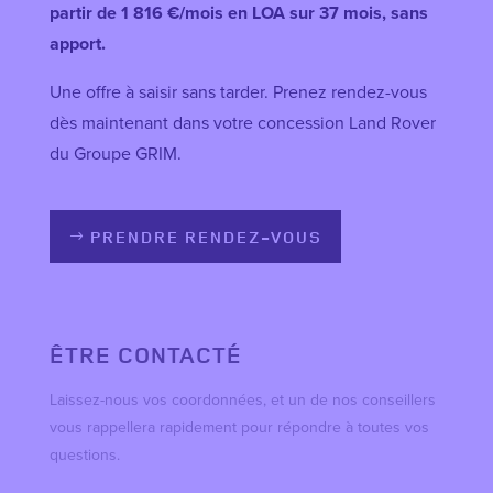
partir de 1 816 €/mois en LOA sur 37 mois, sans
apport.
Une offre à saisir sans tarder. Prenez rendez-vous
dès maintenant dans votre concession Land Rover
du Groupe GRIM.
PRENDRE RENDEZ-VOUS
ÊTRE CONTACTÉ
Laissez-nous vos coordonnées, et un de nos conseillers
vous rappellera rapidement pour répondre à toutes vos
questions.