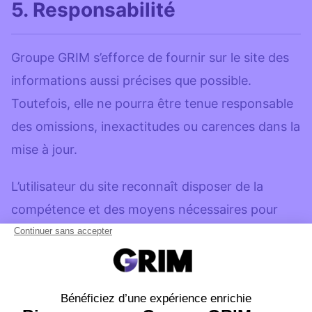
5. Responsabilité
Groupe GRIM s’efforce de fournir sur le site des
informations aussi précises que possible.
Toutefois, elle ne pourra être tenue responsable
des omissions, inexactitudes ou carences dans la
mise à jour.
L’utilisateur du site reconnaît disposer de la
compétence et des moyens nécessaires pour
accéder et utiliser ce site.