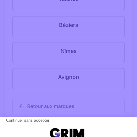
Béziers
Nîmes
Avignon
Retour aux marques