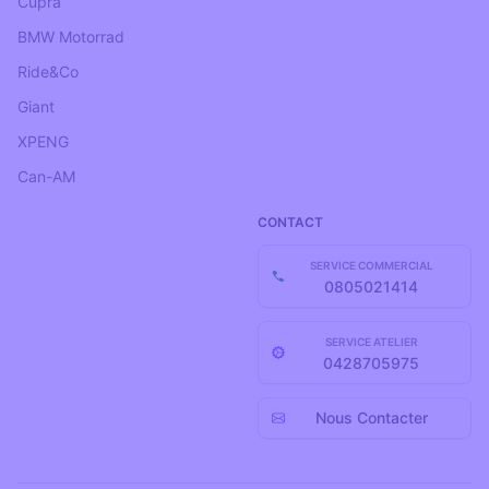
Cupra
BMW Motorrad
Ride&co
Giant
XPENG
Can-AM
CONTACT
SERVICE COMMERCIAL
0805021414
SERVICE ATELIER
0428705975
Nous Contacter