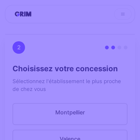
Aller
au
contenu
2
Choisissez votre concession
Sélectionnez l'établissement le plus proche
de chez vous
Montpellier
Valence