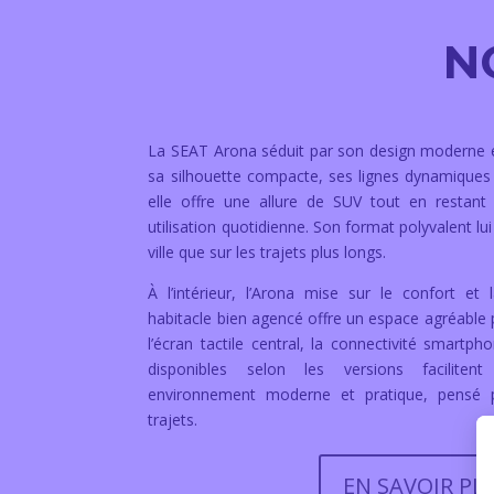
N
La SEAT Arona séduit par son design moderne e
sa silhouette compacte, ses lignes dynamiques 
elle offre une allure de SUV tout en restan
utilisation quotidienne. Son format polyvalent lui
ville que sur les trajets plus longs.
À l’intérieur, l’Arona mise sur le confort et la
habitacle bien agencé offre un espace agréable 
l’écran tactile central, la connectivité smartph
disponibles selon les versions facilite
environnement moderne et pratique, pensé
trajets.
EN SAVOIR PL