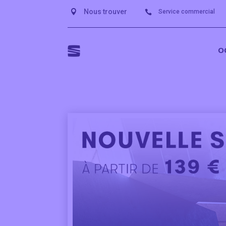
Nous trouver

Service commercial

O