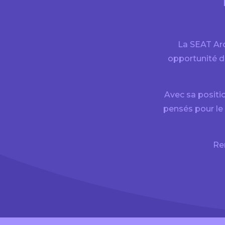
La SEAT Aro
opportunité d
Avec sa positi
pensés pour le 
Ren