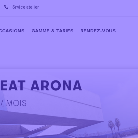
Srvice atelier

CCASIONS
GAMME & TARIFS
RENDEZ-VOUS