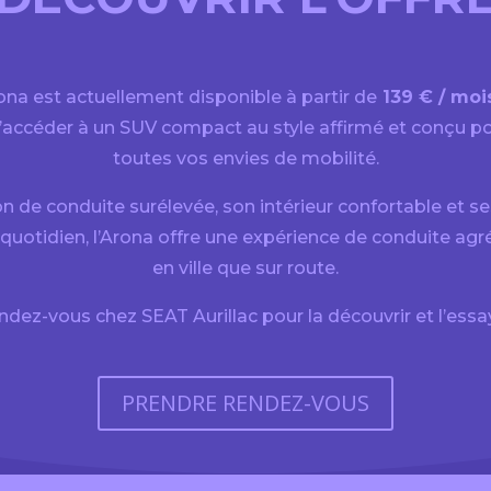
na est actuellement disponible à partir de
139 € / mois
’accéder à un SUV compact au style affirmé et conçu po
toutes vos envies de mobilité.
on de conduite surélevée, son intérieur confortable et 
quotidien, l’Arona offre une expérience de conduite agr
en ville que sur route.
dez-vous chez SEAT Aurillac pour la découvrir et l’essa
PRENDRE RENDEZ-VOUS