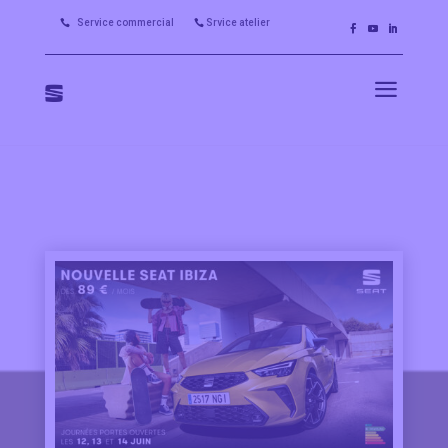
Service commercial
Srvice atelier


a