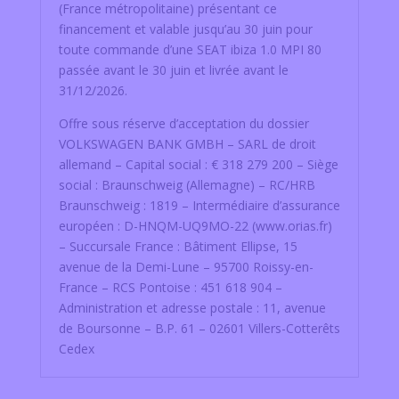
(France métropolitaine) présentant ce
financement et valable jusqu’au 30 juin pour
toute commande d’une SEAT ibiza 1.0 MPI 80
passée avant le 30 juin et livrée avant le
31/12/2026.
Offre sous réserve d’acceptation du dossier
VOLKSWAGEN BANK GMBH – SARL de droit
allemand – Capital social : € 318 279 200 – Siège
social : Braunschweig (Allemagne) – RC/HRB
Braunschweig : 1819 – Intermédiaire d’assurance
européen : D-HNQM-UQ9MO-22 (www.orias.fr)
– Succursale France : Bâtiment Ellipse, 15
avenue de la Demi-Lune – 95700 Roissy-en-
France – RCS Pontoise : 451 618 904 –
Administration et adresse postale : 11, avenue
de Boursonne – B.P. 61 – 02601 Villers-Cotterêts
Cedex