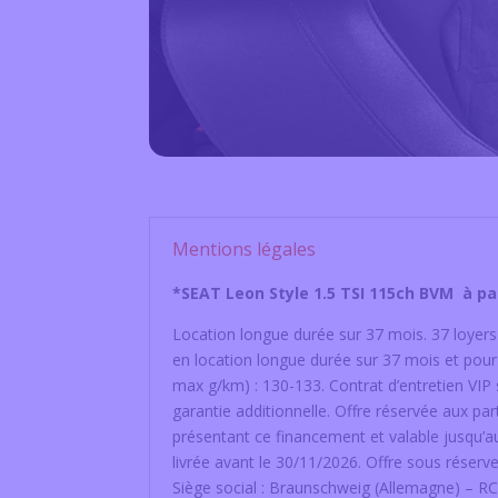
Mentions légales
*SEAT Leon Style 1.5 TSI 115ch BVM à pa
Location longue durée sur 37 mois. 37 loyers
en location longue durée sur 37 mois et p
max g/km) : 130-133. Contrat d’entretien VIP
garantie additionnelle. Offre réservée aux pa
présentant ce financement et valable jusqu
livrée avant le 30/11/2026. Offre sous rése
Siège social : Braunschweig (Allemagne) – 