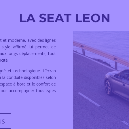
LA SEAT LEON
t et moderne, avec des lignes
 style affirmé lui permet de
u’aux longs déplacements, tout
cité.
igné et technologique. L’écran
à la conduite disponibles selon
 L’espace à bord et le confort de
 pour accompagner tous types
US