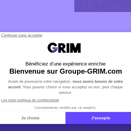
COUVREZ LA SEAT L