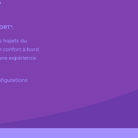
ORT*.
 trajets du
 confort à bord
une expérience
figurations