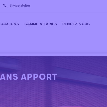
Srvice atelier

CCASIONS
GAMME & TARIFS
RENDEZ-VOUS