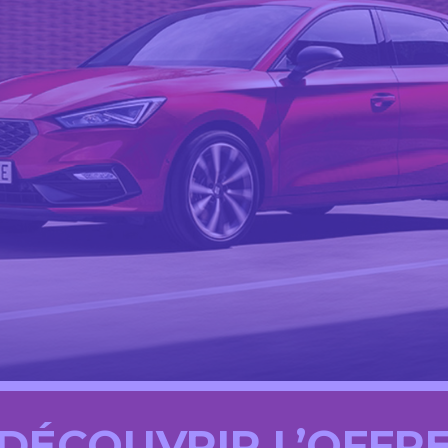
DÉCOUVRIR L’OFFR