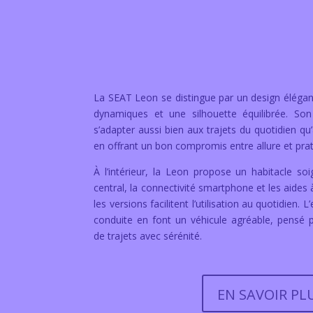
La SEAT Leon se distingue par un design élégan
dynamiques et une silhouette équilibrée. Son
s’adapter aussi bien aux trajets du quotidien q
en offrant un bon compromis entre allure et prati
À l’intérieur, la Leon propose un habitacle so
central, la connectivité smartphone et les aides 
les versions facilitent l’utilisation au quotidien.
conduite en font un véhicule agréable, pensé
de trajets avec sérénité.
EN SAVOIR PL