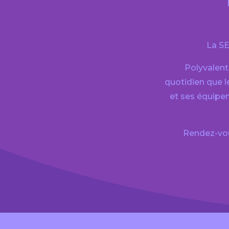
La SE
Polyvalent
quotidien que 
et ses équipe
Rendez-vou