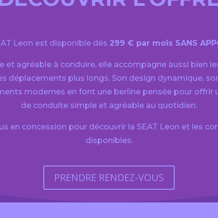
AT Leon est disponible dès
299 € par mois SANS APP
e et agréable à conduire, elle accompagne aussi bien les
les déplacements plus longs. Son design dynamique, son
ments modernes en font une berline pensée pour offrir 
de conduite simple et agréable au quotidien.
s en concession pour découvrir la SEAT Leon et les con
disponibles.
PRENDRE RENDEZ-VOUS