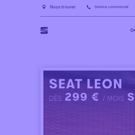
Nous trouver

Service commercial

O