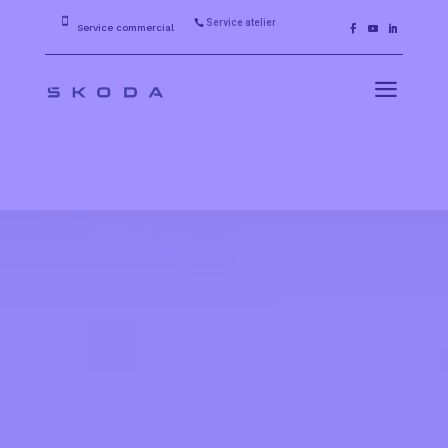

Service atelier

Service commercial
a