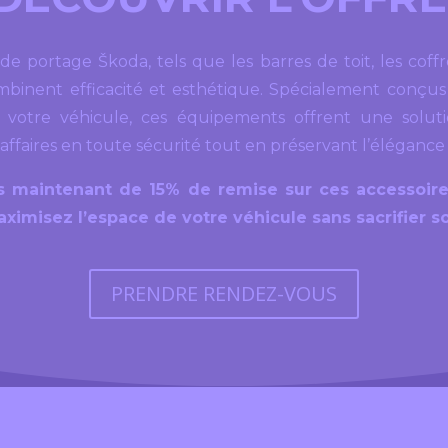
s de portage
Škoda
, tels que les barres de toit, les coffr
mbinent efficacité et esthétique. Spécialement conçus
 votre véhicule, ces équipements offrent une solut
 affaires en toute sécurité tout en préservant l’élégance
s maintenant de 15% de remise sur ces accessoire
maximisez l’espace de votre véhicule sans sacrifier s
PRENDRE RENDEZ-VOUS