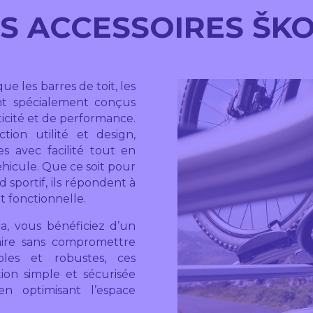
S ACCESSOIRES
ŠK
 que les barres de toit, les
ont spécialement conçus
icité et de performance.
tion utilité et design,
s avec facilité tout en
véhicule. Que ce soit pour
 sportif, ils répondent à
t fonctionnelle.
da
, vous bénéficiez d’un
ire sans compromettre
bles et robustes, ces
ion simple et sécurisée
n optimisant l’espace