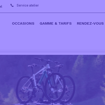
Service atelier

al
OCCASIONS
GAMME & TARIFS
RENDEZ-VOUS