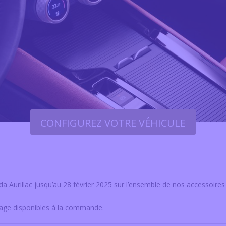
CONFIGUREZ VOTRE VÉHICULE
oda
Aurillac jusqu’au 28 février 2025 sur l’ensemble de nos accessoires
rtage disponibles à la commande.