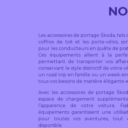
NO
Les accessoires de portage
Škoda
, tels
coffres de toit et les porte-vélos, s
pour les conducteurs en quête de prat
Ces équipements allient à la perfec
permettant de transporter vos affaire
conservant le style distinctif de votre 
un road trip en famille ou un week-end
tous vos besoins de manière élégante e
Avec les accessoires de portage
Ško
espace de chargement supplémenta
l’apparence de votre voiture. Fia
équipements garantissent une utilisat
pour toutes vos aventures, tout e
disponible.