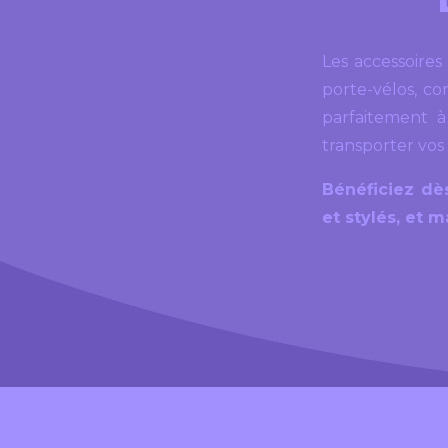
Les accessoire
porte-vélos, co
parfaitement à
transporter vos
Bénéficiez dè
et stylés, et 