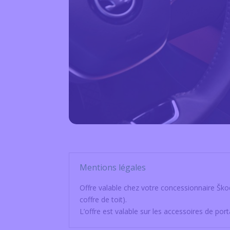
Mentions légales
Offre valable chez votre concessionnaire
Šk
coffre de toit).
L’offre est valable sur les accessoires de po