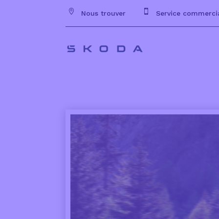


Nous trouver
Service commerci