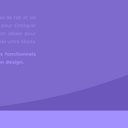
es de toit et les
 pour s’intégrer
ion idéale pour
 de votre Skoda.
s fonctionnels
on design.