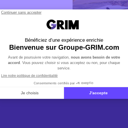
US
LA ROUTE POUR TOU