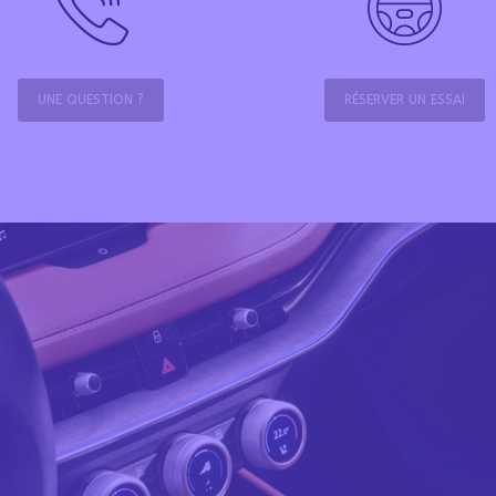
UNE QUESTION ?
RÉSERVER UN ESSAI