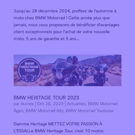
Jusqu’au 28 décembre 2024, profitez de l’automne à
moto chez BMW Motorrad ! Cette année plus que
jamais, nous vous proposons de bénéficier d’avantages
client exceptionnels pour l’achat de votre nouvelle
moto. 5 ans de garantie et 5 ans...
BMW HERITAGE TOUR 2023
par
Aurore
|
Oct 26, 2023
|
Actualités
,
BMW Motorrad
Agen
,
BMW Motorrad Albi
,
BMW Motorrad Toulouse
Gamme Heritage METTEZ VOTRE PASSION À
L’ESSAI.Le BMW Heritage Tour, c’est 10 motos