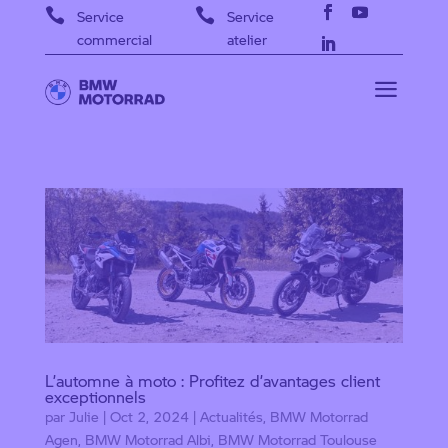


Service
Service
commercial
atelier
a
L’automne à moto : Profitez d’avantages client
exceptionnels
par
Julie
|
Oct 2, 2024
|
Actualités
,
BMW Motorrad
Agen
,
BMW Motorrad Albi
,
BMW Motorrad Toulouse