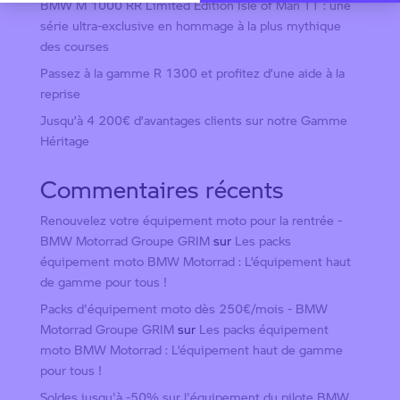
BMW M 1000 RR Limited Edition Isle of Man TT : une
série ultra-exclusive en hommage à la plus mythique
des courses
Passez à la gamme R 1300 et profitez d’une aide à la
reprise
Jusqu’à 4 200€ d’avantages clients sur notre Gamme
Héritage
Commentaires récents
Renouvelez votre équipement moto pour la rentrée -
BMW Motorrad Groupe GRIM
sur
Les packs
équipement moto BMW Motorrad : L’équipement haut
de gamme pour tous !
Packs d'équipement moto dès 250€/mois - BMW
Motorrad Groupe GRIM
sur
Les packs équipement
moto BMW Motorrad : L’équipement haut de gamme
pour tous !
Soldes jusqu'à -50% sur l'équipement du pilote BMW