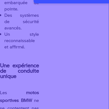
embarquée de
pointe.
Des systèmes
de sécurité
avancés.
Un style
reconnaissable
et affirmé.
Une expérience
de conduite
unique
Les
motos
sportives BMW
ne
se contentent pas