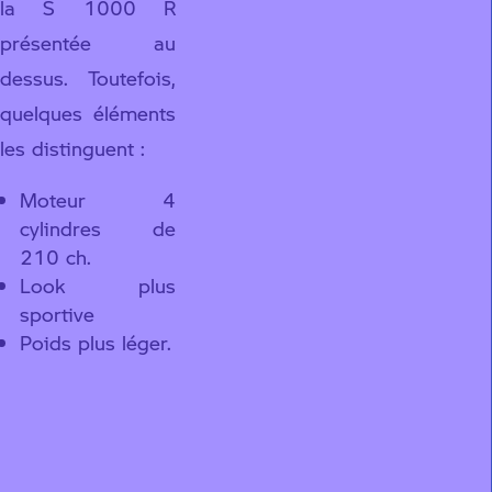
la S 1000 R
présentée au
dessus. Toutefois,
quelques éléments
les distinguent :
Moteur 4
cylindres de
210 ch.
Look plus
sportive
Poids plus léger.
Configurer la M
1000 R