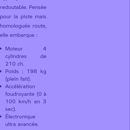
redoutable. Pensée
pour la piste mais
homologuée route,
elle embarque :
Moteur 4
cylindres de
210 ch.
Poids : 198 kg
(plein fait).
Accélération
foudroyante (0 à
100 km/h en 3
sec).
Électronique
ultra avancée.