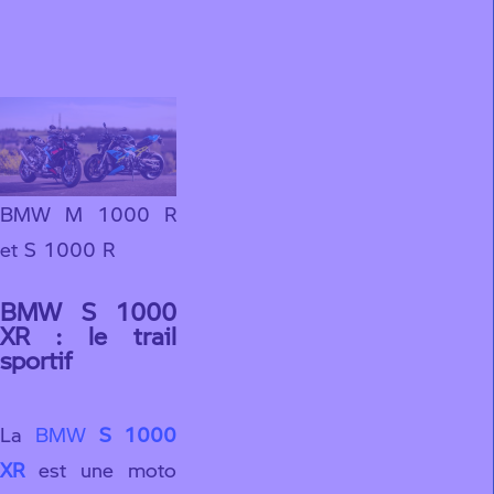
Configurer la S
1000 R
BMW M 1000 R
et S 1000 R
BMW S 1000
XR : le trail
sportif
La
BMW
S 1000
XR
est une moto