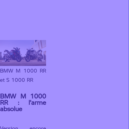
Configurez votre S
1000 RR
BMW M 1000 RR
et S 1000 RR
BMW M 1000
RR : l’arme
absolue
Version encore