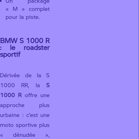
Un package
« M » complet
pour la piste.
BMW S 1000 R
: le roadster
sportif
Dérivée de la S
1000 RR, la
S
1000 R
offre une
approche plus
urbaine : c’est une
moto sportive plus
« dénudée »,