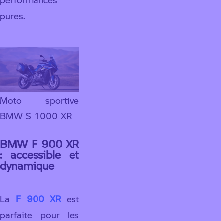
pures.
Moto sportive
BMW S 1000 XR
BMW F 900 XR
: accessible et
dynamique
La
F 900 XR
est
parfaite pour les