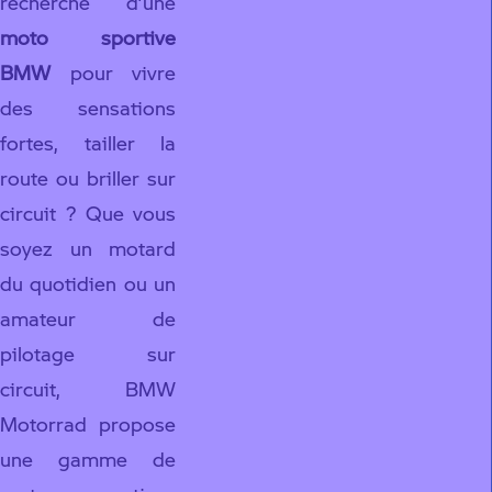
recherche d’une
moto sportive
BMW
pour vivre
des sensations
fortes, tailler la
route ou briller sur
circuit ? Que vous
soyez un motard
du quotidien ou un
amateur de
pilotage sur
circuit, BMW
Motorrad propose
une gamme de