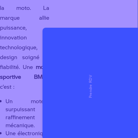
la moto. La
marque allie
puissance,
innovation
technologique,
design soigné et
fiabilité. Une
moto
sportive BMW
,
c’est :
Un moteur
surpuissant et
raffinement
mécanique.
Une électronique