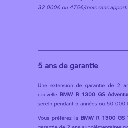
32 000€ ou 475€/mois sans apport
.
Découvrir la
5 ans de garantie
Une extension de garantie de 2 an
nouvelle
BMW R 1300 GS Adventu
serein pendant 5 années ou 50 000 k
Vous préférez la
BMW R 1300 GS
?
garantie de 2 ans supplémentaires pou