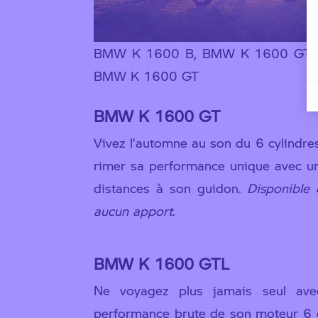
BMW K 1600 B, BMW K 1600 GTL,
BMW K 1600 GT
BMW K 1600 GT
Vivez l’automne au son du 6 cylindre
rimer sa performance unique avec un
distances à son guidon.
Disponible
aucun apport
.
BMW K 1600 GTL
Ne voyagez plus jamais seul av
performance brute de son moteur 6 c