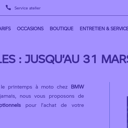

Service atelier
RIFS
OCCASIONS
BOUTIQUE
ENTRETIEN & SERVIC
ES : JUSQU’AU 31 MAR
 le printemps à moto chez
BMW
jamais, nous vous proposons de
tionnels
pour l’achat de votre