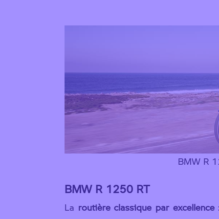
BMW R 1
BMW R 1250 RT
La
routière classique par excellence