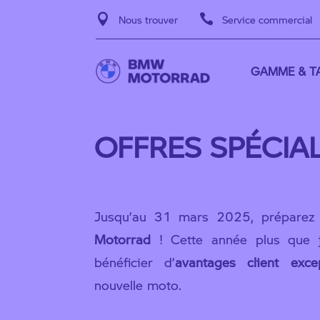


Nous trouver
Service commercial
GAMME & TA
OFFRES SPÉCIAL
Jusqu’au 31 mars 2025, préparez
Motorrad
! Cette année plus que 
bénéficier d’
avantages client excep
nouvelle moto.