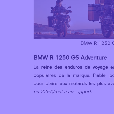
BMW R 1250 G
BMW R 1250 GS Adventure
La
reine des enduros de voyage
es
populaires de la marque. Fiable, pol
pour plaire aux motards les plus av
ou 225€/mois sans apport
.
Découvrir la B