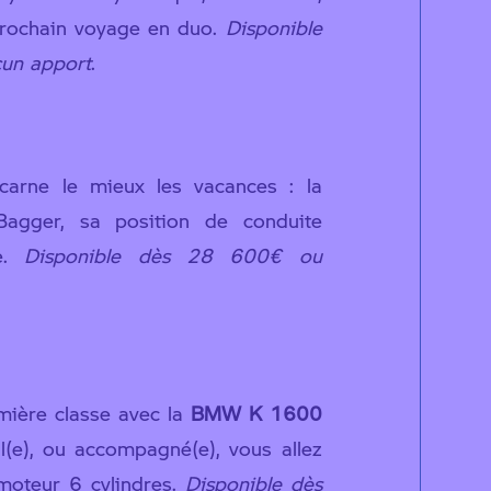
 prochain voyage en duo.
Disponible
un apport
.
ncarne le mieux les vacances : la
agger, sa position de conduite
de.
Disponible dès 28 600€ ou
mière classe avec la
BMW K 1600
l(e), ou accompagné(e), vous allez
moteur 6 cylindres.
Disponible dès