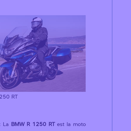
250 RT
: La
BMW R 1250 RT
est la moto