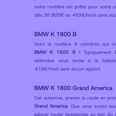
notre routière est prête pour votre
dès 30 800€ ou 455€/mois sans auc
BMW K 1600 B
Voici la routière 6 cylindres qui i
BMW K 1600 B
! Typiquement B
détendue vous incite à la bala
419€/mois sans aucun apport
.
BMW K 1600 Grand America
Cet automne, prenez la route en pre
Grand America
. Que vous soyez seu
adorer rouler longtemps au son du 