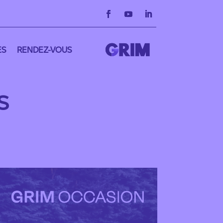
ES
RENDEZ-VOUS
S