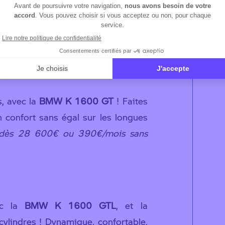
 BMW K 1600 Grand America et
s, avec la
BMW K 1600 GT
! Faites
 confort sans égal sur les longues
 dès 28 600€ ou 390€/mois sans
ec la
BMW K 1600 GTL
, et la
ylindres ! Dynamique, confortable,