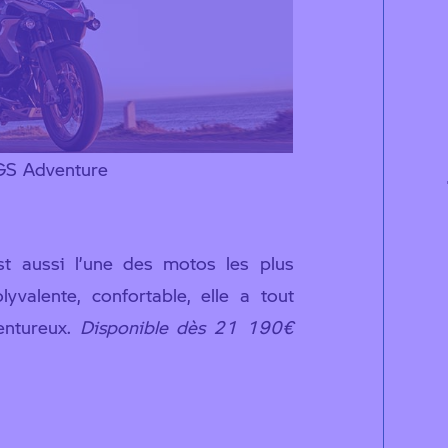
S Adventure
t aussi l’une des motos les plus
yvalente, confortable, elle a tout
entureux.
Disponible dès 21 190€
MW R 1250 GSA