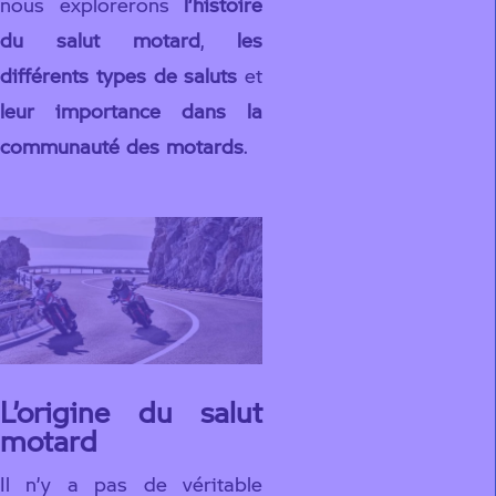
nous explorerons
l’histoire
du salut motard
,
les
différents types de saluts
et
leur importance dans la
communauté des motards
.
L’origine du salut
motard
Il n’y a pas de véritable