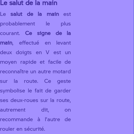
Le salut de la main
Le
salut de la main
est
probablement le plus
courant.
Ce signe de la
main
, effectué en levant
deux doigts en V est un
moyen rapide et facile de
reconnaître un autre motard
sur la route. Ce geste
symbolise le fait de garder
ses deux-roues sur la route,
autrement dit, on
recommande à l’autre de
rouler en sécurité.