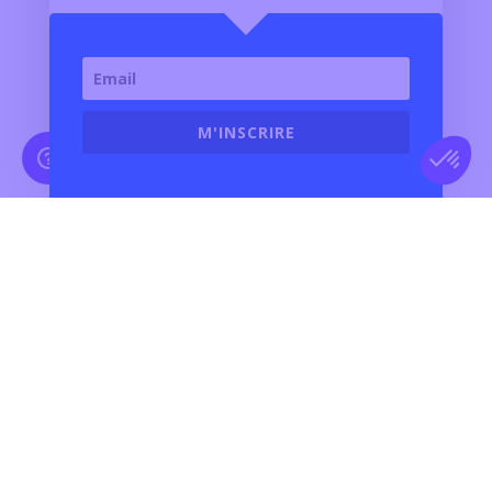
M'INSCRIRE
TOUTE L’ACTUALITÉ ET LES
DERNIÈRES INFOS BMW
MOTORRAD