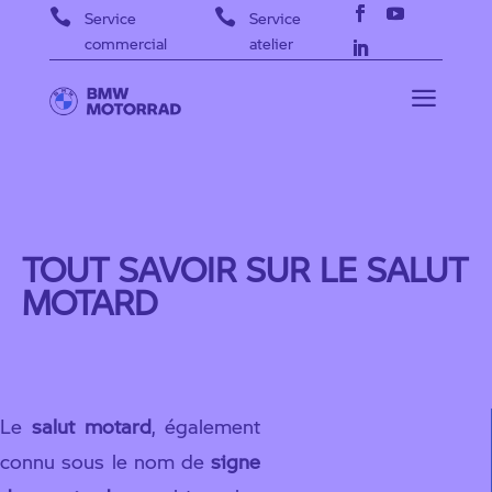


Service
Service
commercial
atelier
a
TOUT SAVOIR SUR LE SALUT
MOTARD
Le
salut motard
, également
connu sous le nom de
signe