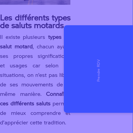
Les différents types
de saluts motards
Il existe plusieurs
types de
salut motard
, chacun ayant
ses propres significations
et usages car selon les
situations, on n’est pas libre
de ses mouvements de la
même manière.
Connaître
ces différents saluts
permet
de mieux comprendre et
d’apprécier cette tradition.