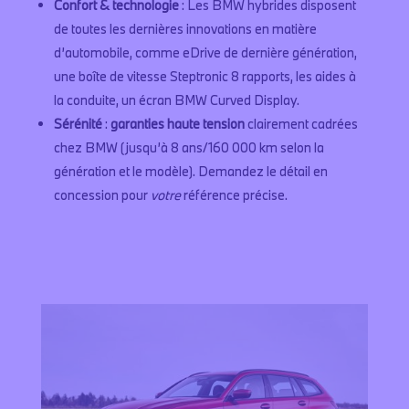
Confort & technologie
: Les BMW hybrides disposent
de toutes les dernières innovations en matière
d’automobile, comme eDrive de dernière génération,
une boîte de vitesse Steptronic 8 rapports, les aides à
la conduite, un écran BMW Curved Display.
Sérénité
:
garanties haute tension
clairement cadrées
chez BMW (jusqu’à 8 ans/160 000 km selon la
génération et le modèle). Demandez le détail en
concession pour
votre
référence précise.
Contactez-nous