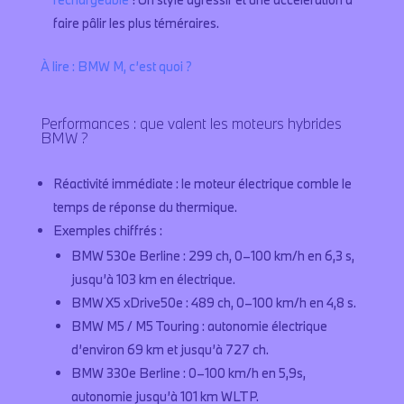
faire pâlir les plus téméraires.
À lire : BMW M, c’est quoi ?
Performances : que valent les moteurs hybrides
BMW ?
Réactivité immédiate : le moteur électrique comble le
temps de réponse du thermique.
Exemples chiffrés :
BMW 530e Berline : 299 ch, 0–100 km/h en 6,3 s,
jusqu’à 103 km en électrique.
BMW X5 xDrive50e : 489 ch, 0–100 km/h en 4,8 s.
BMW M5 / M5 Touring : autonomie électrique
d’environ 69 km et jusqu’à 727 ch.
BMW 330e Berline : 0–100 km/h en 5,9s,
autonomie jusqu’à 101 km WLTP.