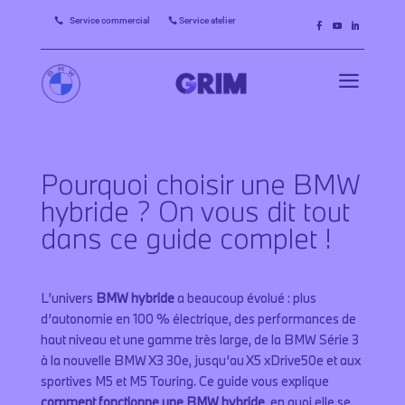
Service commercial
Service atelier


a
Pourquoi choisir une BMW
hybride ? On vous dit tout
dans ce guide complet !
L’univers
BMW hybride
a beaucoup évolué : plus
d’autonomie en 100 % électrique, des performances de
haut niveau et une gamme très large, de la BMW Série 3
à la nouvelle BMW X3 30e, jusqu’au X5 xDrive50e et aux
sportives M5 et M5 Touring. Ce guide vous explique
comment fonctionne une BMW hybride
, en quoi elle se