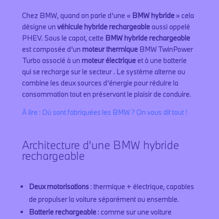
Chez BMW, quand on parle d’une «
BMW hybride
» cela
désigne un
véhicule hybride rechargeable
aussi appelé
PHEV. Sous le capot, cette
BMW hybride rechargeable
est composée d’un
moteur thermique
BMW TwinPower
Turbo associé à un
moteur électrique
et à une batterie
qui se recharge sur le secteur . Le système alterne ou
combine les deux sources d’énergie pour réduire la
consommation tout en préservant le plaisir de conduire.
À lire : Où sont fabriquées les BMW ? On vous dit tout !
Architecture d’une BMW hybride
rechargeable
Deux motorisations
: thermique + électrique, capables
de propulser la voiture séparément ou ensemble.
Batterie rechargeable
: comme sur une voiture