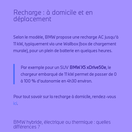
Recharge : à domicile et en
déplacement
Selon le modèle, BMW propose une recharge AC jusqu’à
11 kW, typiquement via une Wallbox (box de chargement
murale), pour un plein de batterie en quelques heures.
Par exemple pour un SUV
BMW X5 xDrive50e
, le
chargeur embarqué de 11 kW permet de passer de 0
à 100 % d’autonomie en 4h30 environ.
Pour tout savoir sur la recharge à domicile, rendez-vous
ici
.
BMW hybride, électrique ou thermique : quelles
différences ?