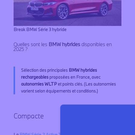
Break BMW Série 3 hybride
Quelles sont les
BMW hybrides
disponibles en
2025 ?
Sélection des principales
BMW hybrides
rechargeables
proposées en France, avec
autonomies WLTP
et points clés. (Les autonomies
varient selon équipements et conditions.)
Compacte
La
BMW Série 2 Active Tourer
, la compacte familiale par