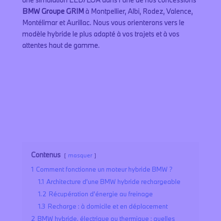
BMW Groupe GRIM
à Montpellier, Albi, Rodez, Valence,
Montélimar et Aurillac. Nous vous orienterons vers le
modèle hybride le plus adapté à vos trajets et à vos
attentes haut de gamme.
Prendre rendez-vous
Contenus
masquer
1
Comment fonctionne un moteur hybride BMW ?
1.1
Architecture d’une BMW hybride rechargeable
1.2
Récupération d’énergie au freinage
1.3
Recharge : à domicile et en déplacement
2
BMW hybride, électrique ou thermique : quelles