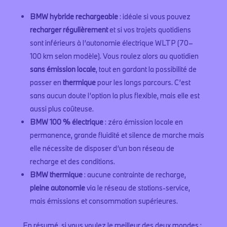
BMW hybride rechargeable
: idéale si vous pouvez
recharger régulièrement
et si vos trajets quotidiens
sont inférieurs à l’autonomie électrique WLTP (70–
100 km selon modèle). Vous roulez alors au quotidien
sans émission locale
, tout en gardant la possibilité de
passer en
thermique
pour les longs parcours. C’est
sans aucun doute l’option la plus flexible, mais elle est
aussi plus coûteuse.
BMW 100 % électrique
: zéro émission locale en
permanence, grande fluidité et silence de marche mais
elle nécessite de disposer d’un bon réseau de
recharge et des conditions.
BMW thermique
: aucune contrainte de recharge,
pleine autonomie
via le réseau de stations-service,
mais émissions et consommation supérieures.
En résumé, si vous voulez le meilleur des deux mondes :