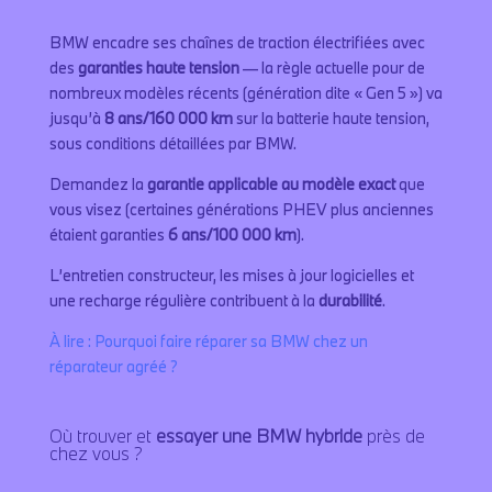
BMW encadre ses chaînes de traction électrifiées avec
des
garanties haute tension
— la règle actuelle pour de
nombreux modèles récents (génération dite « Gen 5 ») va
jusqu’à
8 ans/160 000 km
sur la batterie haute tension,
sous conditions détaillées par BMW.
Demandez la
garantie applicable au modèle exact
que
vous visez (certaines générations PHEV plus anciennes
étaient garanties
6 ans/100 000 km
).
L’entretien constructeur, les mises à jour logicielles et
une recharge régulière contribuent à la
durabilité
.
À lire : Pourquoi faire réparer sa BMW chez un
réparateur agréé ?
Où trouver et
essayer une BMW hybride
près de
chez vous ?