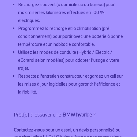
Rechargez souvent (à domicile ou au bureau) pour
maximiser les kilomètres effectués en 100 %
électriques.
Programmez la recharge et la climatisation (pré-
conditionnement) pour partir avec une batterie à bonne
température et un habitacle confortable.
Utilisez les modes de conduite (Hybrid / Electric /
eControl selon modèles) pour adapter l’usage à votre
trajet.
Respectez l’entretien constructeur et gardez un œil sur
les mises à jour logicielles pour garantir l’efficience et
la fiabilité.
Prêt(e) à essayer une
BMW hybride
?
Contactez-nous
pour un essai, un devis personnalisé ou
une simulation LLD/LOA dans l’une de nos concessions