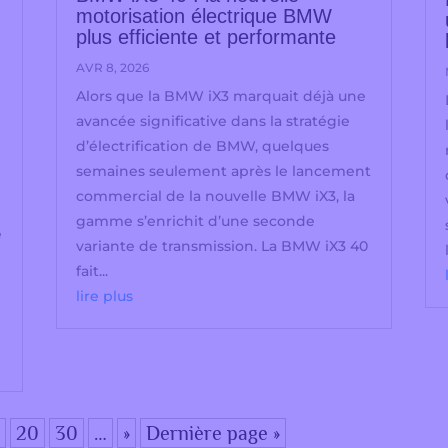
motorisation électrique BMW
plus efficiente et performante
AVR 8, 2026
Alors que la BMW iX3 marquait déjà une
avancée significative dans la stratégie
d’électrification de BMW, quelques
semaines seulement après le lancement
commercial de la nouvelle BMW iX3, la
gamme s’enrichit d’une seconde
e
variante de transmission. La BMW iX3 40
fait...
lire plus
0
20
30
…
»
Dernière page »