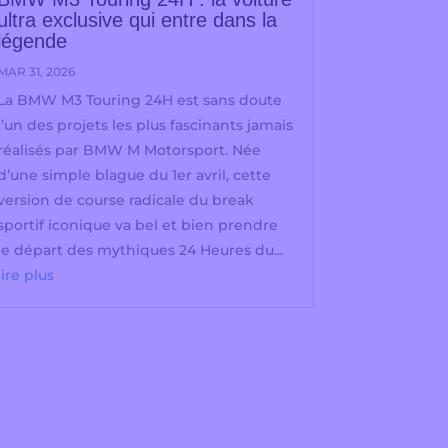
ultra exclusive qui entre dans la
légende
MAR 31, 2026
La BMW M3 Touring 24H est sans doute
l’un des projets les plus fascinants jamais
réalisés par BMW M Motorsport. Née
d’une simple blague du 1er avril, cette
version de course radicale du break
sportif iconique va bel et bien prendre
le départ des mythiques 24 Heures du...
lire plus