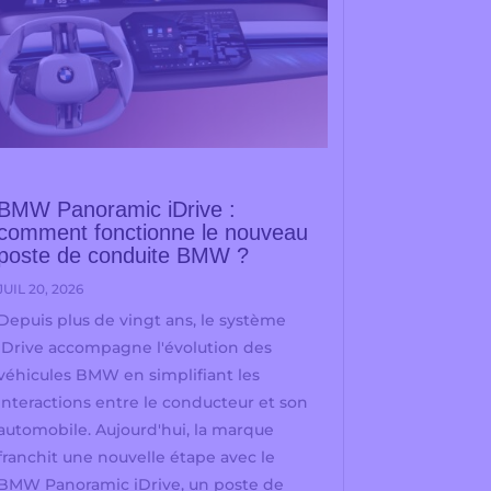
BMW Panoramic iDrive :
comment fonctionne le nouveau
poste de conduite BMW ?
JUIL 20, 2026
Depuis plus de vingt ans, le système
iDrive accompagne l'évolution des
véhicules BMW en simplifiant les
interactions entre le conducteur et son
automobile. Aujourd'hui, la marque
franchit une nouvelle étape avec le
BMW Panoramic iDrive, un poste de