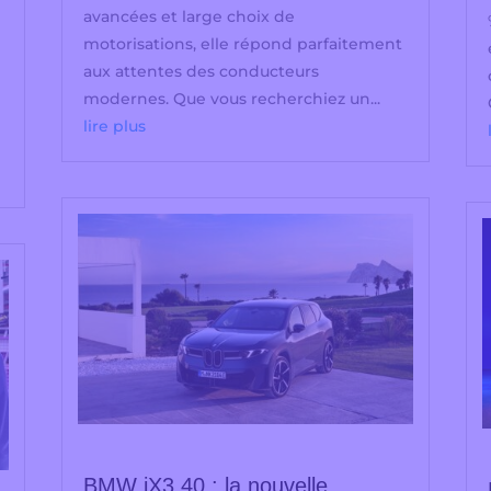
avancées et large choix de
motorisations, elle répond parfaitement
aux attentes des conducteurs
modernes. Que vous recherchiez un...
lire plus
BMW iX3 40 : la nouvelle