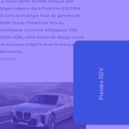
La Vision BMW ALPINA marque une
étape majeure dans l’histoire d’ALPINA
et dans la stratégie haut de gamme de
BMW Group. Présentée lors du
prestigieux Concorso d’Eleganza Villa
d’Este 2026, cette étude de design ouvre
un nouveau chapitre pour la marque
allemande...
lire plus