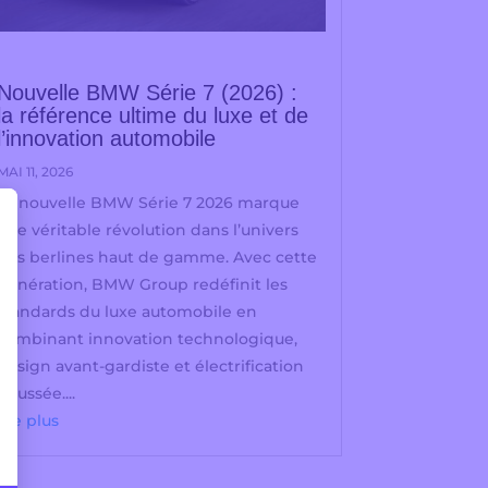
Nouvelle BMW Série 7 (2026) :
la référence ultime du luxe et de
l’innovation automobile
MAI 11, 2026
La nouvelle BMW Série 7 2026 marque
une véritable révolution dans l’univers
des berlines haut de gamme. Avec cette
génération, BMW Group redéfinit les
standards du luxe automobile en
combinant innovation technologique,
design avant-gardiste et électrification
poussée....
lire plus