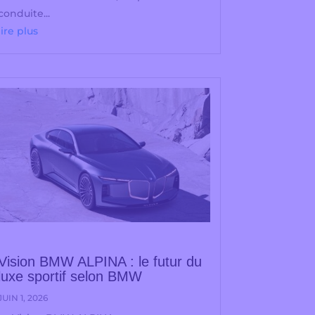
conduite...
lire plus
Vision BMW ALPINA : le futur du
luxe sportif selon BMW
JUIN 1, 2026