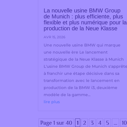
La nouvelle usine BMW Group
de Munich : plus efficiente, plus
flexible et plus numérique pour la
production de la Neue Klasse
AVR 15, 2026
Une nouvelle usine BMW qui marque
une nouvelle ère Le lancement
stratégique de la Neue Klasse à Munich
L'usine BMW Group de Munich s'apprêt
à franchir une étape décisive dans sa
transformation avec le lancement en
production de la BMW i3, deuxième
modèle de la gamme...
lire plus
Page 1 sur 40
1
2
3
4
5
…
1