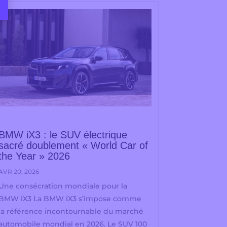
BMW iX3 : le SUV électrique
sacré doublement « World Car of
the Year » 2026
AVR 20, 2026
Une consécration mondiale pour la
BMW iX3 La BMW iX3 s’impose comme
la référence incontournable du marché
automobile mondial en 2026. Le SUV 100