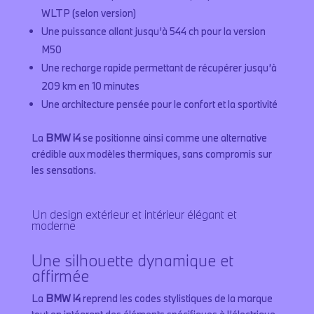
WLTP (selon version)
Une puissance allant jusqu’à 544 ch pour la version
M50
Une recharge rapide permettant de récupérer jusqu’à
209 km en 10 minutes
Une architecture pensée pour le confort et la sportivité
La
BMW i4
se positionne ainsi comme une alternative
crédible aux modèles thermiques, sans compromis sur
les sensations.
Un design extérieur et intérieur élégant et
moderne
Une silhouette dynamique et
affirmée
La
BMW i4
reprend les codes stylistiques de la marque