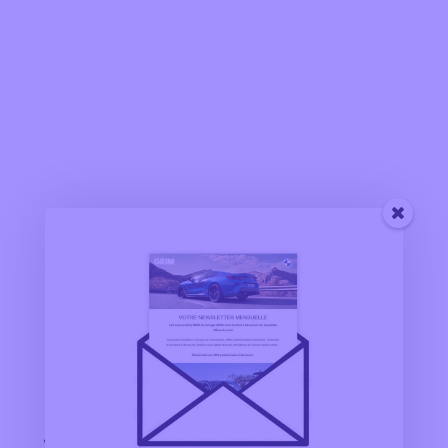
Nos Concessions
BMW MONTPELLIER