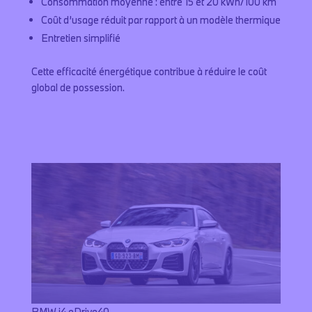
Consommation moyenne : entre 15 et 20 kWh/100 km
Coût d’usage réduit par rapport à un modèle thermique
Entretien simplifié
Cette efficacité énergétique contribue à réduire le coût
global de possession.
Configurer la BMW i4
BMW i4 eDrive40