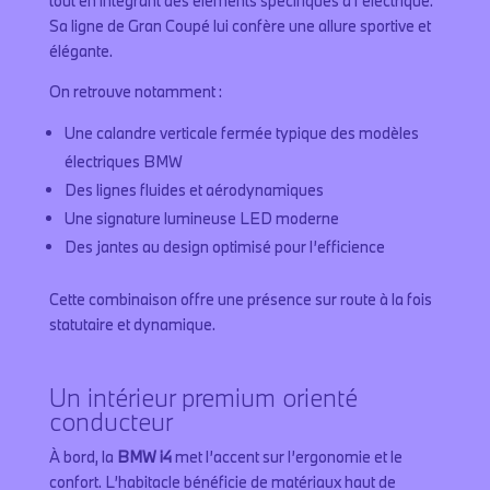
tout en intégrant des éléments spécifiques à l’électrique.
Sa ligne de Gran Coupé lui confère une allure sportive et
élégante.
On retrouve notamment :
Une calandre verticale fermée typique des modèles
électriques BMW
Des lignes fluides et aérodynamiques
Une signature lumineuse LED moderne
Des jantes au design optimisé pour l’efficience
Cette combinaison offre une présence sur route à la fois
statutaire et dynamique.
Un intérieur premium orienté
conducteur
À bord, la
BMW i4
met l’accent sur l’ergonomie et le
confort. L’habitacle bénéficie de matériaux haut de