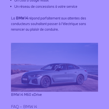
Un coût d’usage réduit
Un réseau de concessions à votre service
La
BMW i4
répond parfaitement aux attentes des
conducteurs souhaitant passer à l’électrique sans
renoncer au plaisir de conduire.
BMW i4 M60 xDrive
FAQ – BMW i4