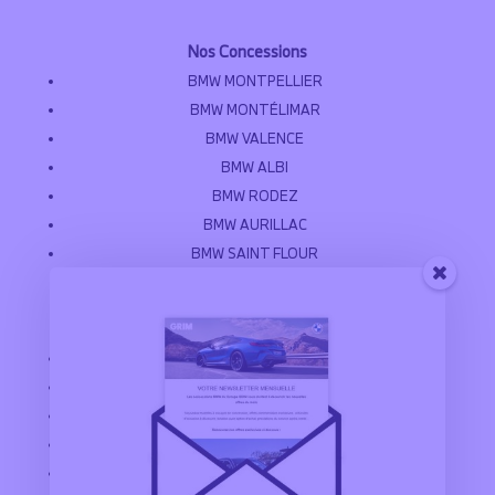
Nos Concessions
BMW MONTPELLIER
BMW MONTÉLIMAR
BMW VALENCE
BMW ALBI
BMW RODEZ
BMW AURILLAC
BMW SAINT FLOUR
Explorer
CONFIGURATEUR BMW
VÉHICULES D’OCCASION
FINANCEMENT BMW
SERVICES BMW
UNIVERS BMW