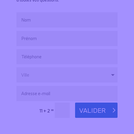
VALIDER
=
11 + 2