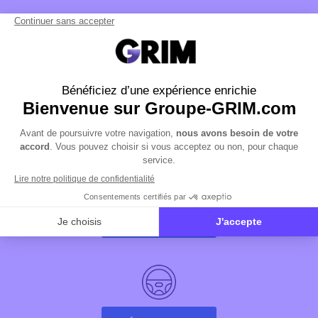
RECEVOIR LA
NEWSLETTER
UNE QUESTION
?