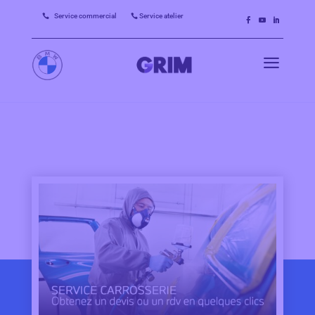
Service commercial
Service atelier


a