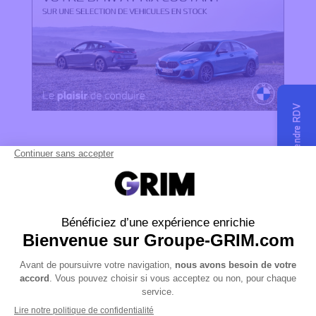
Nos Concessions
BMW MONTPELLIER
BMW MONTÉLIMAR
BMW VALENCE
BMW ALBI
BMW RODEZ