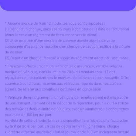
* Aucune avance de frais : 3 modalités vous sont proposées :
(1) Dépôt d'un chèque, encaissé 15 jours à compter de la date de facturation
(dans le cas d'un règlement de l'assurance vers le client).
(2) Mise en place d'une cession de créance directe auprès de votre
compagnie d'assurance, assortie d'un chèque de caution restitué à la clôture
du dossier.
(3) Dépôt d'un chèque, restitué à l'issue du règlement direct par l'assurance.
* Franchise offerte : rachat de la franchise d'assurance, variable selon la
marque du véhicule, dans la limite de 20 % du montant total HT des
réparations et n'excédant pas le montant de la franchise contractuelle. Offre
soumise à conditions, réservée aux véhicules réparés dans nos ateliers
agréés. Se référer aux conditions détaillées en concession.
* Véhicule de remplacement : un véhicule de remplacement est mis à votre
disposition gratuitement dès le début de la réparation, pour la durée stricte
des travaux et dans la limite de 30 jours, avec un kilométrage à concurrence
maximale de 100 km par jour.
Au-delà de cette période, la mise à disposition fera l'objet d'une facturation
au tarif de 30 € par jour. En cas de dépassement kilométrique, chaque
kilomètre effectué au-delà du forfait journalier de 100 km inclus sera facturé