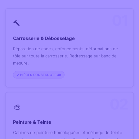
01
🔨
Carrosserie & Débosselage
Réparation de chocs, enfoncements, déformations de
tôle sur toute la carrosserie. Redressage sur banc de
mesure.
✓ PIÈCES CONSTRUCTEUR
02
🎨
Peinture & Teinte
Cabines de peinture homologuées et mélange de teinte