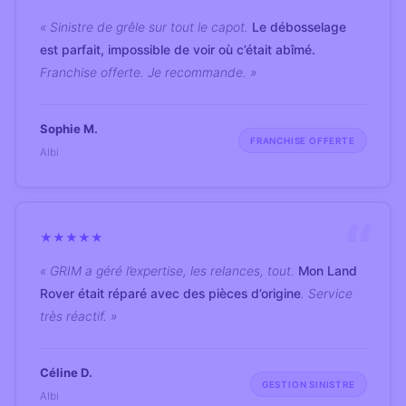
« Sinistre de grêle sur tout le capot.
Le débosselage
est parfait, impossible de voir où c’était abîmé.
Franchise offerte. Je recommande. »
Sophie M.
FRANCHISE OFFERTE
Albi
★
★
★
★
★
« GRIM a géré l’expertise, les relances, tout.
Mon Land
Rover était réparé avec des pièces d’origine
. Service
très réactif. »
Céline D.
GESTION SINISTRE
Albi