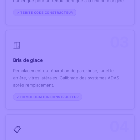
numérique pour un rendu identique à la finition d'origine.
✓ TEINTE CODE CONSTRUCTEUR
03
🪟
Bris de glace
Remplacement ou réparation de pare-brise, lunette
arrière, vitres latérales. Calibrage des systèmes ADAS
après remplacement.
✓ HOMOLOGATION CONSTRUCTEUR
04
📋