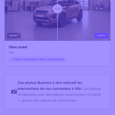
AVANT
APRÈS
Choc avant
Albi
✓ PIÈCE CONSTRUCTEUR LAND ROVER
Ces photos illustrent à titre indicatif les
interventions de nos carrossiers à Albi.
Les pièces
📸
remplacées sont des pièces constructeur d'origine
— jamais des pièces de substitution.