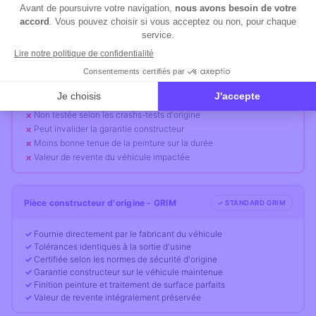
Pièce de substitution (aftermarket)
⚠ RISQUE
Fabriquée par un tiers non homologué constructeur
Tolérances de fabrication moins strictes
Non testée selon les crashs-tests d'origine
Peut invalider la garantie constructeur
Moins bonne tenue de la peinture sur la durée
Valeur de revente du véhicule impactée
Pièce constructeur d'origine - GRIM
✓ STANDARD GRIM
Fournie directement par le fabricant du véhicule
Tolérances identiques à la sortie d'usine
Certifiée selon les normes de sécurité d'origine
Garantie constructeur sur le véhicule maintenue
Finition peinture et traitement de surface parfaits
Valeur de revente intégralement préservée