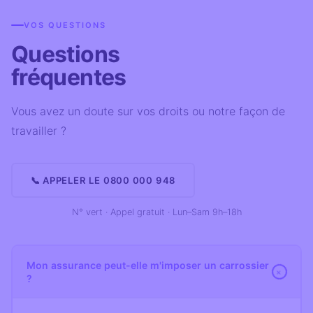
VOS QUESTIONS
Questions
fréquentes
Vous avez un doute sur vos droits ou notre façon de
travailler ?
📞 APPELER LE 0800 000 948
N° vert · Appel gratuit · Lun–Sam 9h–18h
Mon assurance peut-elle m'imposer un carrossier
+
?