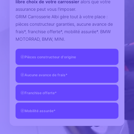
libre choix de votre carrossier
alors que votre
assurance peut vous l'imposer.
GRIM Carrosserie Albi gère tout à votre place :
pièces constructeur garanties, aucune avance de
frais*, franchise offerte*, mobilité assurée*. BMW
MOTORRAD, BMW, MINI.
Pièces constructeur d'origine
✓
Aucune avance de frais*
✓
Franchise offerte*
✓
Mobilité assurée*
✓