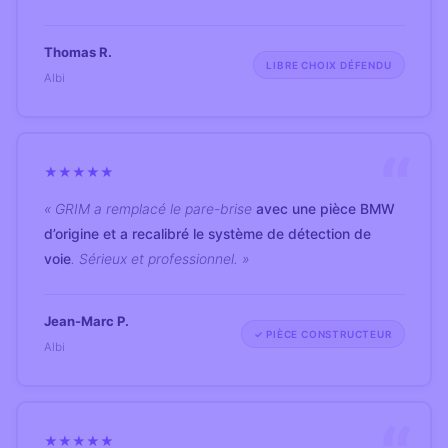
Thomas R.
LIBRE CHOIX DÉFENDU
Albi
★
★
★
★
★
« GRIM a remplacé le pare-brise
avec une pièce BMW
d’origine et a recalibré le système de détection de
voie
. Sérieux et professionnel. »
Jean-Marc P.
✓ PIÈCE CONSTRUCTEUR
Albi
★
★
★
★
★