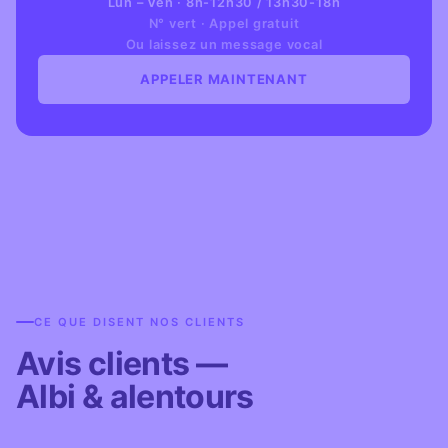
Lun – Ven · 8h-12h30 / 13h30-18h
N° vert · Appel gratuit
Ou laissez un message vocal
APPELER MAINTENANT
CE QUE DISENT NOS CLIENTS
Avis clients —
Albi & alentours