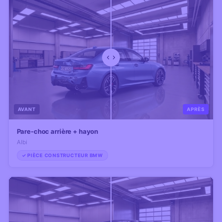
AVANT
APRÈS
Pare-choc arrière + hayon
Albi
✓ PIÈCE CONSTRUCTEUR BMW