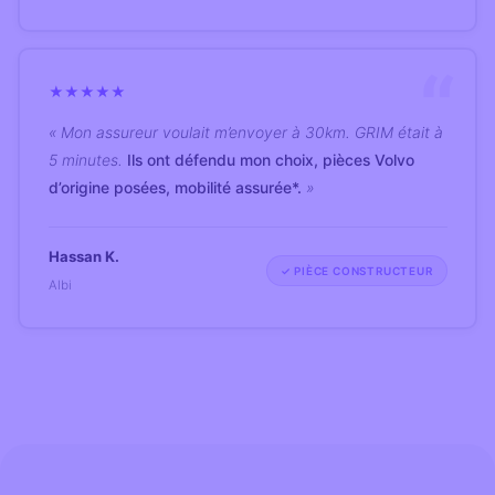
★
★
★
★
★
« Mon assureur voulait m’envoyer à 30km. GRIM était à
5 minutes.
Ils ont défendu mon choix, pièces Volvo
d’origine posées, mobilité assurée*.
»
Hassan K.
✓ PIÈCE CONSTRUCTEUR
Albi