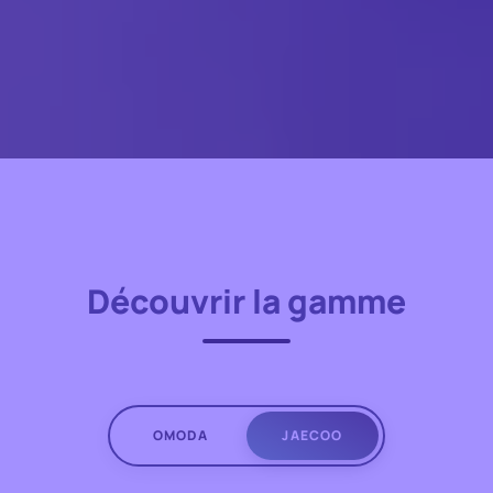
Découvrir la gamme
OMODA
JAECOO