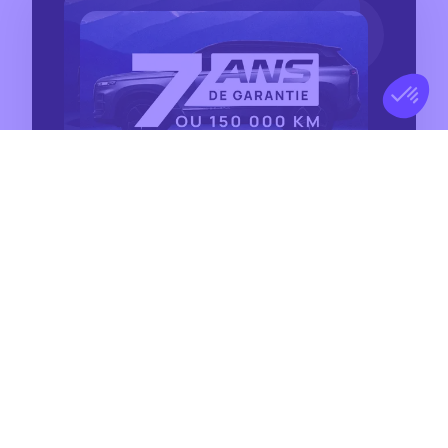
7 ans de garantie
Garantie 7 ans ou 150 000 km,
assistance incluse, pour des
véhicules fiables, sûrs et pensés
pour offrir une sérénité totale au
quotidien sur toute la gamme.