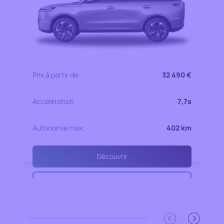
Prix à partir de
32 490 €
Accélération
7,7s
Autonomie max.
402 km
Découvrir
Essayer