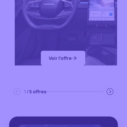
Voir l’offre
1
/
5
offres