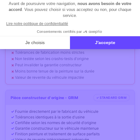
génériques.
Pièce de substitution (aftermarket)
⚠ RISQUE
Fabriquée par un tiers non homologué constructeur
Tolérances de fabrication moins strictes
Non testée selon les crashs-tests d'origine
Peut invalider la garantie constructeur
Moins bonne tenue de la peinture sur la durée
Valeur de revente du véhicule impactée
Pièce constructeur d'origine - GRIM
✓ STANDARD GRIM
Fournie directement par le fabricant du véhicule
Tolérances identiques à la sortie d'usine
Certifiée selon les normes de sécurité d'origine
Garantie constructeur sur le véhicule maintenue
Finition peinture et traitement de surface parfaits
Valeur de revente intégralement préservée