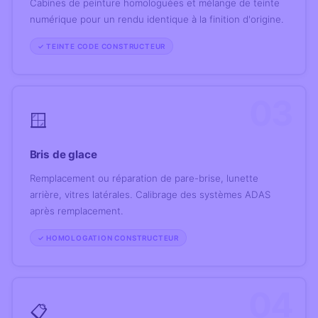
Cabines de peinture homologuées et mélange de teinte
numérique pour un rendu identique à la finition d'origine.
✓ TEINTE CODE CONSTRUCTEUR
03
🪟
Bris de glace
Remplacement ou réparation de pare-brise, lunette
arrière, vitres latérales. Calibrage des systèmes ADAS
après remplacement.
✓ HOMOLOGATION CONSTRUCTEUR
04
📋