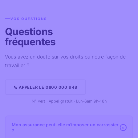
VOS QUESTIONS
Questions
fréquentes
Vous avez un doute sur vos droits ou notre façon de
travailler ?
📞 APPELER LE 0800 000 948
N° vert · Appel gratuit · Lun–Sam 9h–18h
Mon assurance peut-elle m'imposer un carrossier
+
?