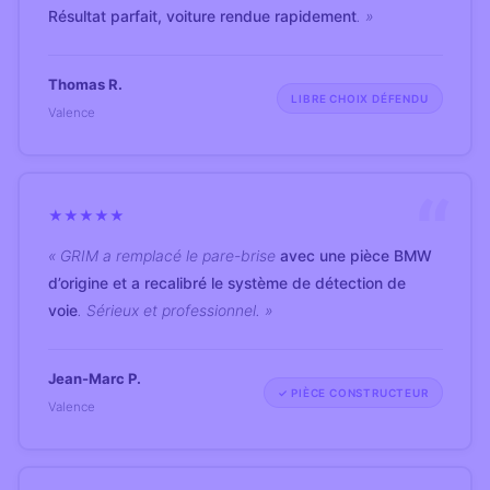
Résultat parfait, voiture rendue rapidement
. »
Thomas R.
LIBRE CHOIX DÉFENDU
Valence
★
★
★
★
★
« GRIM a remplacé le pare-brise
avec une pièce BMW
d’origine et a recalibré le système de détection de
voie
. Sérieux et professionnel. »
Jean-Marc P.
✓ PIÈCE CONSTRUCTEUR
Valence