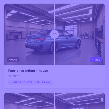
AVANT
APRÈS
Pare-choc arrière + hayon
Valence
✓ PIÈCE CONSTRUCTEUR BMW