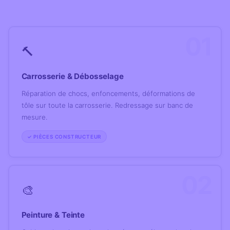
01
🔨
Carrosserie & Débosselage
Réparation de chocs, enfoncements, déformations de
tôle sur toute la carrosserie. Redressage sur banc de
mesure.
✓ PIÈCES CONSTRUCTEUR
02
🎨
Peinture & Teinte