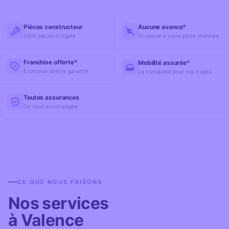
Pièces constructeur
Aucune avance*
100% pièces d'origine
On pense à votre porte-monnaie
Franchise offerte*
Mobilité assurée*
Économie directe garantie
La tranquillité pour vos trajets
Toutes assurances
On vous accompagne
CE QUE NOUS FAISONS
Nos services
à Valence