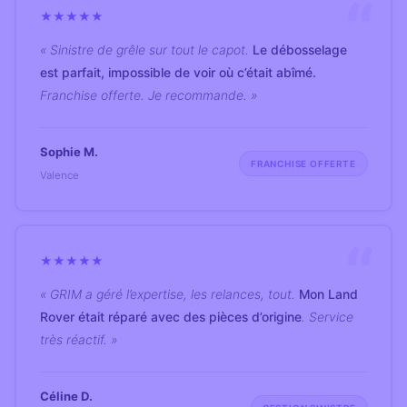
★
★
★
★
★
« Sinistre de grêle sur tout le capot.
Le débosselage
est parfait, impossible de voir où c’était abîmé.
Franchise offerte. Je recommande. »
Sophie M.
FRANCHISE OFFERTE
Valence
★
★
★
★
★
« GRIM a géré l’expertise, les relances, tout.
Mon Land
Rover était réparé avec des pièces d’origine
. Service
très réactif. »
Céline D.