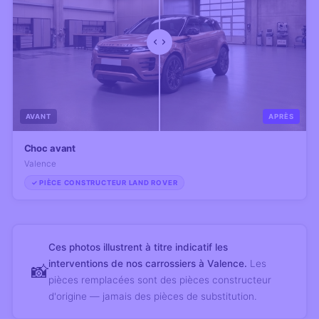
AVANT
APRÈS
Choc avant
Valence
✓ PIÈCE CONSTRUCTEUR LAND ROVER
Ces photos illustrent à titre indicatif les
interventions de nos carrossiers à Valence.
Les
📸
pièces remplacées sont des pièces constructeur
d'origine — jamais des pièces de substitution.