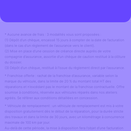
* Aucune avance de frais : 3 modalités vous sont proposées :
(1) Dépôt d'un chèque, encaissé 15 jours à compter de la date de facturation
(dans le cas d'un règlement de l'assurance vers le client).
(2) Mise en place d'une cession de créance directe auprès de votre
compagnie d'assurance, assortie d'un chèque de caution restitué à la clôture
du dossier.
(3) Dépôt d'un chèque, restitué à l'issue du règlement direct par l'assurance.
* Franchise offerte : rachat de la franchise d'assurance, variable selon la
marque du véhicule, dans la limite de 20 % du montant total HT des
réparations et n'excédant pas le montant de la franchise contractuelle. Offre
soumise à conditions, réservée aux véhicules réparés dans nos ateliers
agréés. Se référer aux conditions détaillées en concession.
* Véhicule de remplacement : un véhicule de remplacement est mis à votre
disposition gratuitement dès le début de la réparation, pour la durée stricte
des travaux et dans la limite de 30 jours, avec un kilométrage à concurrence
maximale de 100 km par jour.
Au-delà de cette période, la mise à disposition fera l'objet d'une facturation