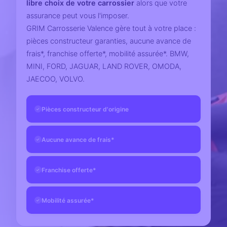
libre choix de votre carrossier
alors que votre
assurance peut vous l'imposer.
GRIM Carrosserie Valence gère tout à votre place :
pièces constructeur garanties, aucune avance de
frais*, franchise offerte*, mobilité assurée*. BMW,
MINI, FORD, JAGUAR, LAND ROVER, OMODA,
JAECOO, VOLVO.
Pièces constructeur d'origine
✓
Aucune avance de frais*
✓
Franchise offerte*
✓
Mobilité assurée*
✓