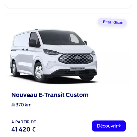
Essai dispo
Nouveau E-Transit Custom
370 km
À PARTIR DE
Découvrir
41 420 €