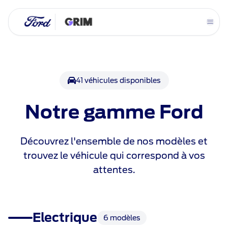
Aller
au
contenu
41 véhicules disponibles
Notre gamme Ford
Découvrez l'ensemble de nos modèles et
trouvez le véhicule qui correspond à vos
attentes.
Electrique
6 modèles