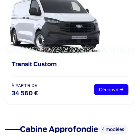
Transit Custom
À PARTIR DE
Découvrir
34 560 €
Cabine Approfondie
4 modèles