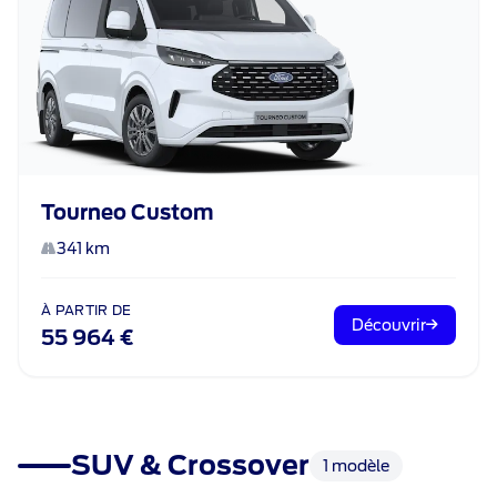
Tourneo Custom
341 km
À PARTIR DE
Découvrir
55 964 €
SUV & Crossover
1 modèle