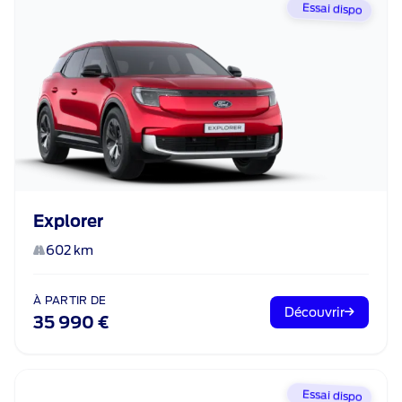
Essai dispo
Explorer
602 km
À PARTIR DE
Découvrir
35 990 €
Essai dispo