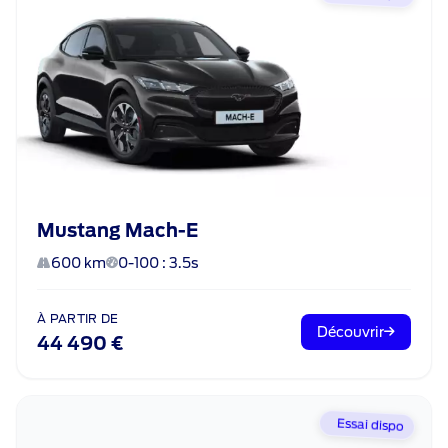
Mustang Mach-E
600 km
0-100 : 3.5s
À PARTIR DE
Découvrir
44 490 €
Essai dispo