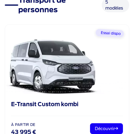
Transport de
5
personnes
modèles
Essai dispo
E-Transit Custom kombi
À PARTIR DE
Découvrir
43 995 €