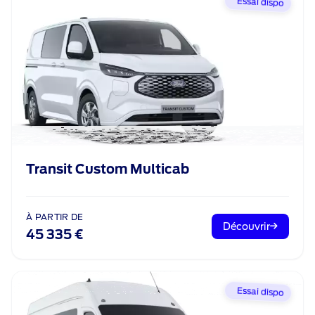
Essai dispo
Transit Custom Multicab
À PARTIR DE
Découvrir
45 335 €
Essai dispo