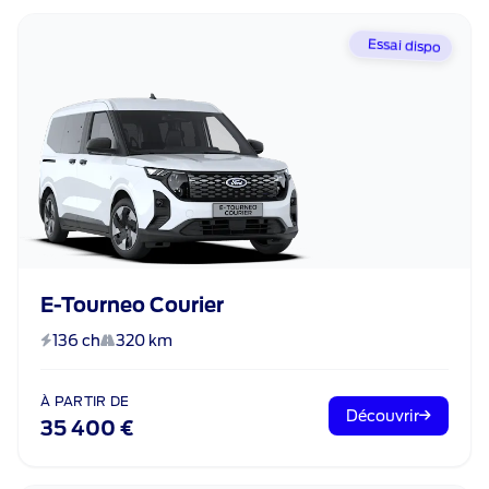
Essai dispo
E-Tourneo Courier
136 ch
320 km
À PARTIR DE
Découvrir
35 400 €