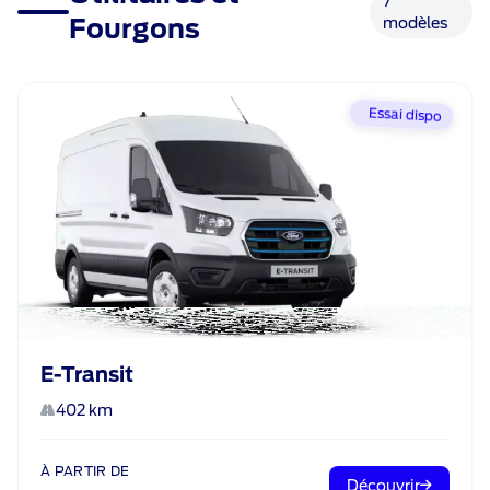
7
Fourgons
modèles
Essai dispo
E-Transit
402 km
À PARTIR DE
Découvrir