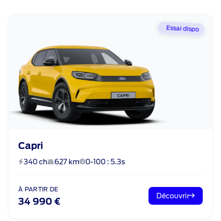
Essai dispo
Capri
340 ch
627 km
0-100 : 5.3s
À PARTIR DE
Découvrir
34 990 €