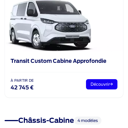
Transit Custom Cabine Approfondie
À PARTIR DE
Découvrir
42 745 €
Châssis-Cabine
4 modèles