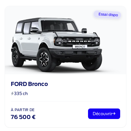
Essai dispo
FORD Bronco
335 ch
À PARTIR DE
Découvrir
76 500 €