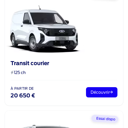
Transit courier
125 ch
À PARTIR DE
Découvrir
20 650 €
Essai dispo