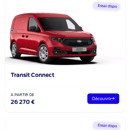
Essai dispo
Transit Connect
À PARTIR DE
Découvrir
26 270 €
Essai dispo