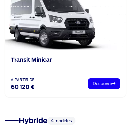
Transit Minicar
À PARTIR DE
Découvrir
60 120 €
Hybride
4 modèles