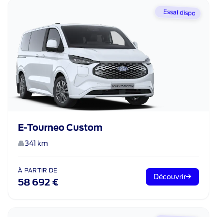
Essai dispo
E-Tourneo Custom
341 km
À PARTIR DE
Découvrir
58 692 €