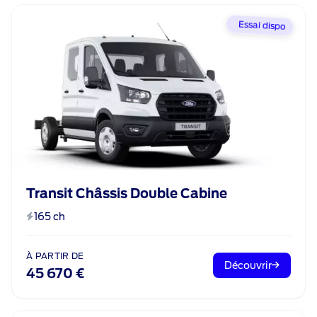
Essai dispo
Transit Châssis Double Cabine
165 ch
À PARTIR DE
Découvrir
45 670 €