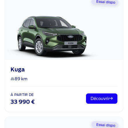
Essai dispo
Kuga
89 km
À PARTIR DE
Découvrir
33 990 €
Essai dispo