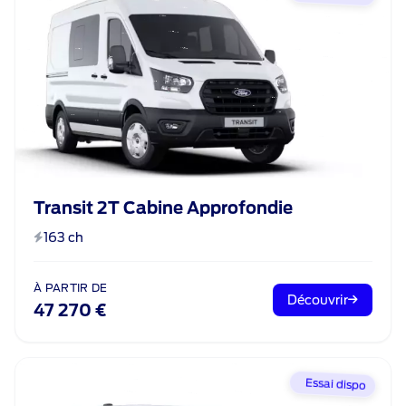
Transit 2T Cabine Approfondie
163 ch
À PARTIR DE
Découvrir
47 270 €
Essai dispo