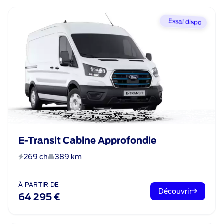
Essai dispo
E-Transit Cabine Approfondie
269 ch
389 km
À PARTIR DE
Découvrir
64 295 €