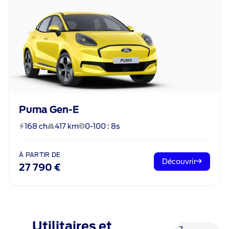
Puma Gen-E
168 ch
417 km
0-100 : 8s
À PARTIR DE
Découvrir
27 790 €
Utilitaires et