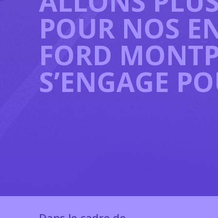
ALLONS PLUS
POUR NOS EN
FORD MONTP
S’ENGAGE P
Dans le cadre de