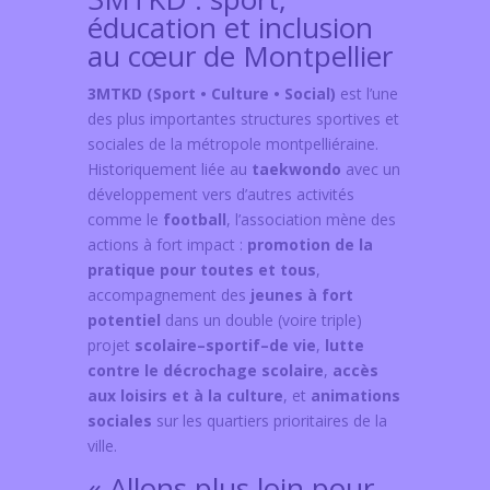
éducation et inclusion
au cœur de Montpellier
3MTKD (Sport • Culture • Social)
est l’une
des plus importantes structures sportives et
sociales de la métropole montpelliéraine.
Historiquement liée au
taekwondo
avec un
développement vers d’autres activités
comme le
football
, l’association mène des
actions à fort impact :
promotion de la
pratique pour toutes et tous
,
accompagnement des
jeunes à fort
potentiel
dans un double (voire triple)
projet
scolaire–sportif–de vie
,
lutte
contre le décrochage scolaire
,
accès
aux loisirs et à la culture
, et
animations
sociales
sur les quartiers prioritaires de la
ville.
« Allons plus loin pour