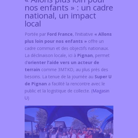
nos enfants » : un cadre
national, un impact
local
Portée par
Ford France
, l’initiative
« Allons
plus loin pour nos enfants »
offre un
cadre commun et des objectifs nationaux.
La déclinaison locale, ici à
Pignan
, permet
d’
orienter l’aide vers un acteur de
terrain
comme 3MTKD, au plus près des
besoins. La tenue de la journée au
Super U
de Pignan
a facilité la rencontre avec le
public et la logistique de collecte. (
Magasin
U
)