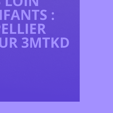
 LOIN
FANTS :
ELLIER
OUR 3MTKD