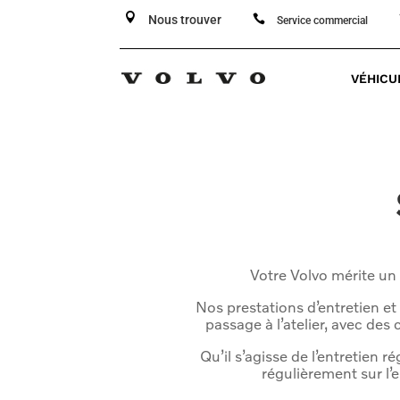


Nous trouver
Service commercial
VÉHICU
Votre Volvo mérite un 
Nos prestations d’entretien et
passage à l’atelier, avec de
Qu’il s’agisse de l’entretien 
régulièrement sur l’