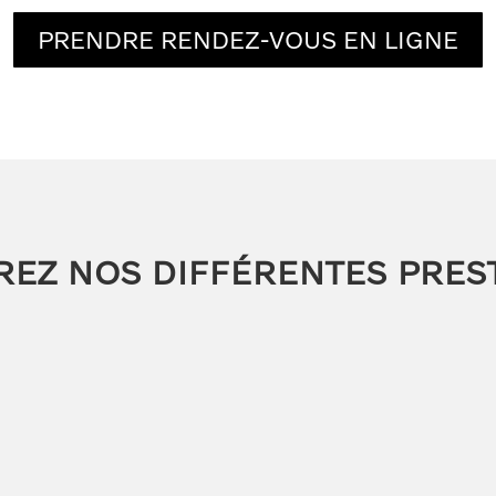
PRENDRE RENDEZ-VOUS EN LIGNE
EZ NOS DIFF
É
RENTES PREST