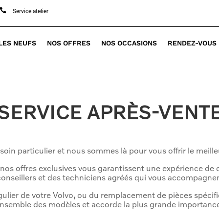

Service atelier
LES NEUFS
NOS OFFRES
NOS OCCASIONS
RENDEZ-VOUS
SERVICE APRÈS-VENT
soin particulier et nous sommes là pour vous offrir le meille
 nos offres exclusives vous garantissent une expérience de q
s conseillers et des techniciens agréés qui vous accompagne
régulier de votre Volvo, ou du remplacement de pièces spéci
ensemble des modèles et accorde la plus grande importance 