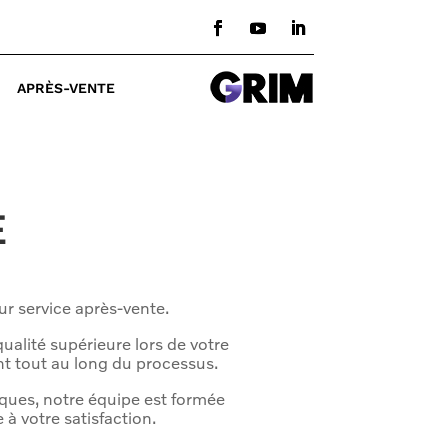
APRÈS-VENTE
E
ur service après-vente.
ualité supérieure lors de votre
nt tout au long du processus.
fiques, notre équipe est formée
à votre satisfaction.