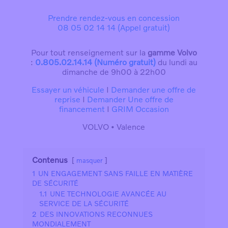
Prendre rendez-vous en concession
08 05 02 14 14 (Appel gratuit)
Pour tout renseignement sur la
gamme Volvo
:
0.805.02.14.14 (Numéro gratuit)
du lundi au
dimanche de 9h00 à 22h00
Essayer un véhicule
I
Demander une offre de
reprise
I
Demander Une offre de
financement
I
GRIM Occasion
VOLVO • Valence
Contenus
masquer
1
UN ENGAGEMENT SANS FAILLE EN MATIÈRE
DE SÉCURITÉ
1.1
UNE TECHNOLOGIE AVANCÉE AU
SERVICE DE LA SÉCURITÉ
2
DES INNOVATIONS RECONNUES
MONDIALEMENT