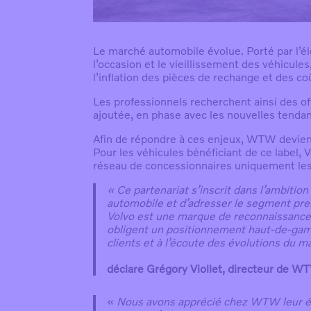
Le marché automobile évolue. Porté par l’éle
l’occasion et le vieillissement des véhicules
l’inflation des pièces de rechange et des co
Les professionnels recherchent ainsi des of
ajoutée, en phase avec les nouvelles tendan
Afin de répondre à ces enjeux, WTW devient
Pour les véhicules bénéficiant de ce label
réseau de concessionnaires uniquement le
«
Ce partenariat s’inscrit dans l’ambiti
automobile et d’adresser le segment pr
Volvo est une marque de reconnaissance 
obligent un positionnement haut-de-gamm
clients et à l’écoute des évolutions du m
déclare Grégory Viollet, directeur de
«
Nous avons apprécié chez WTW leur état 