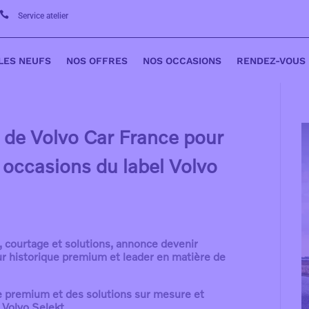

Service atelier
LES NEUFS
NOS OFFRES
NOS OCCASIONS
RENDEZ-VOUS
de Volvo Car France pour
s occasions du label Volvo
 courtage et solutions, annonce devenir
ur historique premium et leader en matière de
 premium et des solutions sur mesure et
 Volvo Selekt.