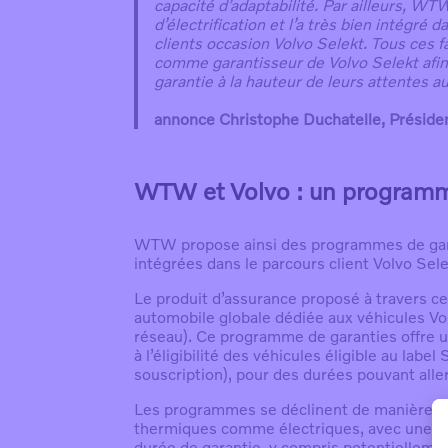
capacité d’adaptabilité. Par ailleurs, W
d’électrification et l’a très bien intégré 
clients occasion Volvo Selekt. Tous ces 
comme garantisseur de Volvo Selekt afin d
garantie à la hauteur de leurs attentes a
annonce Christophe Duchatelle, Présiden
WTW
et Volvo :
un programme
WTW propose ainsi des programmes de gara
intégrées dans le parcours client Volvo Sele
Le produit d’assurance proposé à travers ce
automobile globale dédiée aux véhicules Vo
réseau). Ce programme de garanties offre u
à l’éligibilité des véhicules éligible au labe
souscription), pour des durées pouvant alle
Les programmes se déclinent de manière h
thermiques comme électriques, avec une couv
durée de garantie, y compris potentiellemen