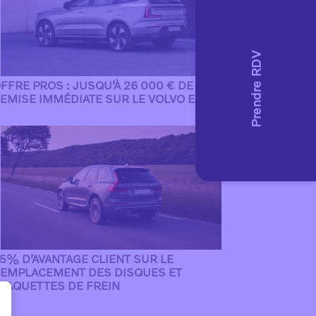
FFRE PROS : JUSQU’À 26 000 € DE
EMISE IMMÉDIATE SUR LE VOLVO EX90
5% D’AVANTAGE CLIENT SUR LE
EMPLACEMENT DES DISQUES ET
LAQUETTES DE FREIN