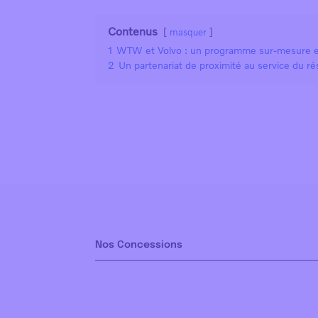
Contenus
masquer
1
WTW et Volvo : un programme sur-mesure e
2
Un partenariat de proximité au service du r
Nos Concessions