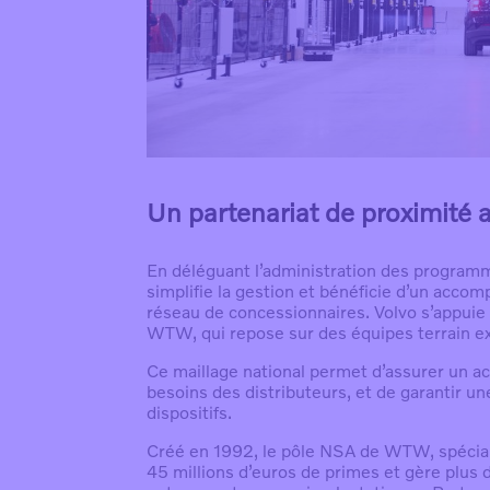
Un partenariat de proximité 
En déléguant l’administration des progra
simplifie la gestion et bénéficie d’un acco
réseau de concessionnaires. Volvo s’appuie 
WTW, qui repose sur des équipes terrain exp
Ce maillage national permet d’assurer un 
besoins des distributeurs, et de garantir u
dispositifs.
Créé en 1992, le pôle NSA de WTW, spécial
45 millions d’euros de primes et gère plus 