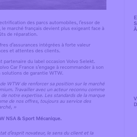
E
ctrification des parcs automobiles, l’essor de
S
, le marché français devient plus exigeant face à
À
ûts de réparation.
fres d’assurances intégrées à forte valeur
ces et attentes des clients.
 partenaire du label occasion Volvo Selekt.
, Volvo Car France s’engage à recommander à son
s solutions de garantie WTW.
on de WTW de renforcer sa position sur le marché
emium. Travailler avec un acteur reconnu comme
de notre expertise. Les standards de la marque
V
e de nos offres, toujours au service des
D
arché,
»
 WTW NSA & Sport Mécanique.
d’esprit novateur, le sens du client et la