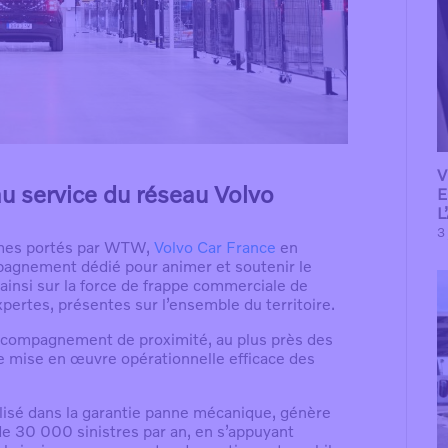
V
au service du réseau Volvo
E
L
3 
mmes portés par WTW,
Volvo Car France
en
mpagnement dédié pour animer et soutenir le
ainsi sur la force de frappe commerciale de
ertes, présentes sur l’ensemble du territoire.
accompagnement de proximité, au plus près des
ne mise en œuvre opérationnelle efficace des
isé dans la garantie panne mécanique, génère
de 30 000 sinistres par an, en s’appuyant