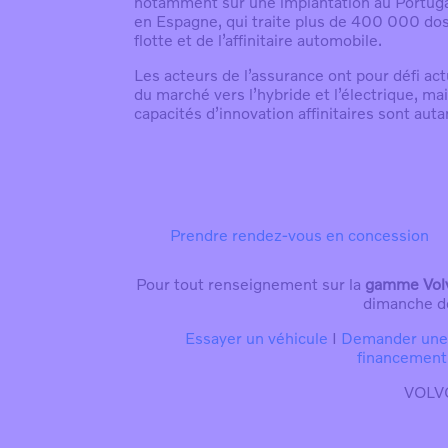
notamment sur une implantation au Portugal
en Espagne, qui traite plus de 400 000 dos
flotte et de l’affinitaire automobile.
Les acteurs de l’assurance ont pour défi actu
du marché vers l’hybride et l’électrique, mai
capacités d’innovation affinitaires sont aut
Prendre rendez-vous en concession
Pour tout renseignement sur la
gamme Vol
dimanche 
Essayer un véhicule
I
Demander une o
financement
VOLVO