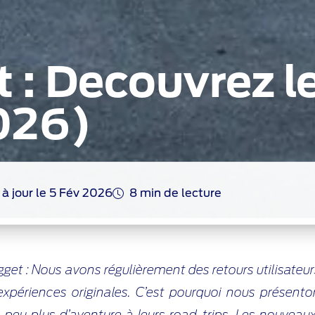
 : Decouvrez l
026)
 à jour le 5 Fév 2026
8 min de lecture
get : Nous avons régulièrement des retours utilisateur
expériences originales. C’est pourquoi nous présento
n peu plus d’aventure à leurs road-trips. Les nouvea