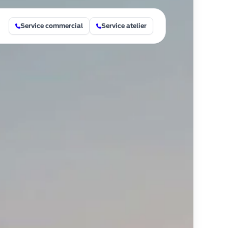
Service commercial
Service atelier