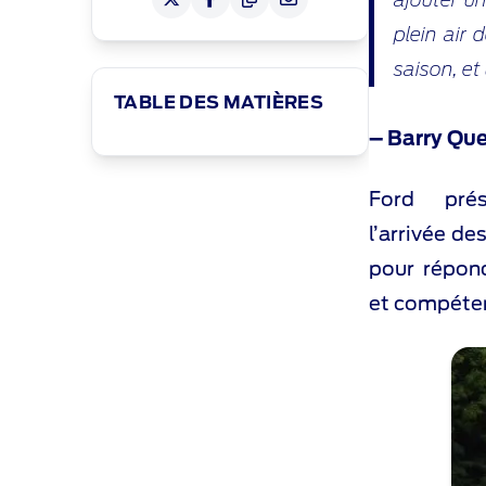
plein air
saison, et
TABLE DES MATIÈRES
– Barry Qu
Ford pré
l’arrivée d
pour répond
et compéten