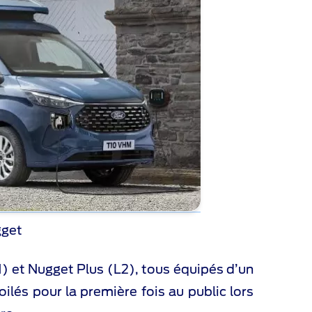
gget
 et Nugget Plus (L2), tous équipés d’un
oilés pour la première fois au public lors