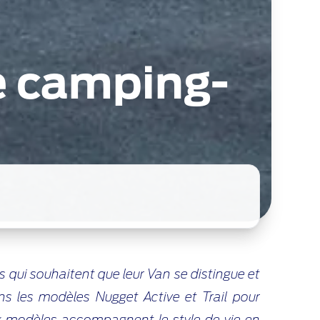
e camping-
s qui souhaitent que leur Van se distingue et
ns les modèles Nugget Active et Trail pour
ux modèles accompagnent le style de vie en