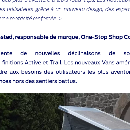
 des utilisateurs grâce à un nouveau design, des esp
 une motricité renforcée. »
ested, responsable de marque, One-Stop Shop Co
sente de nouvelles déclinaisons de s
es finitions Active et Trail. Les nouveaux Vans am
re aux besoins des utilisateurs les plus aventur
ces hors des sentiers battus.