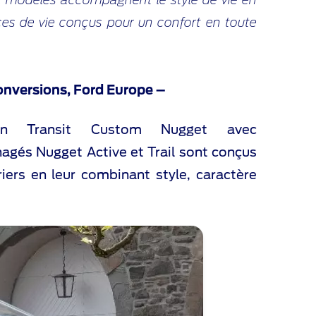
aces de vie conçus pour un confort en toute
nversions, Ford Europe –
on Transit Custom Nugget avec
énagés Nugget Active et Trail sont conçus
iers en leur combinant style, caractère