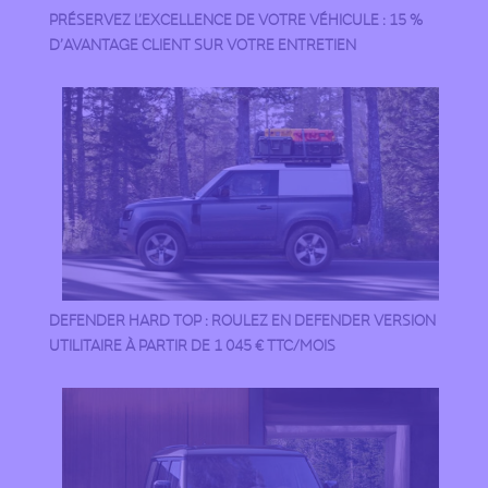
PRÉSERVEZ L’EXCELLENCE DE VOTRE VÉHICULE : 15 %
D’AVANTAGE CLIENT SUR VOTRE ENTRETIEN
DEFENDER HARD TOP : ROULEZ EN DEFENDER VERSION
UTILITAIRE À PARTIR DE 1 045 € TTC/MOIS