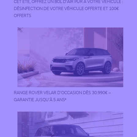
CET ÉTÉ, OFFREZ UN BOL D’AIR PUR À VOTRE VÉHICULE :
DÉSINFECTION DE VOTRE VÉHICULE OFFERTE ET 100€
OFFERTS
RANGE ROVER VELAR D’OCCASION DÈS 30.990€ –
GARANTIE JUSQU’À 5 ANS*