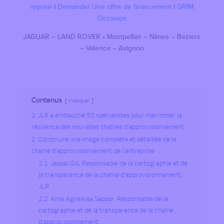
reprise
I
Demander Une offre de financement
I
GRIM
Occasion
JAGUAR – LAND ROVER • Montpellier – Nîmes – Béziers
– Valence – Avignon
Contenus
masquer
1
JLR a embauché 50 spécialistes pour maximiser la
résilience des nouvelles chaînes d’approvisionnement
2
Construire une image complète et détaillée de la
chaîne d’approvisionnement de l’entreprise
2.1
Jaspal Gill, Responsable de la cartographie et de
la transparence de la chaîne d’approvisionnement,
JLR
2.2
Ama Agyewaa Sappor, Responsable de la
cartographie et de la transparence de la chaîne
d’approvisionnement