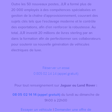
Outre les 50 nouveaux postes, JLR a formé plus de
20 000 employés à des compétences spécialisées en
gestion de la chaîne d’approvisionnement, couvrant des
sujets clés tels que l’esclavage moderne et le contrôle
des exportations, afin d’en renforcer la robustesse. Au
total, JLR investit 20 millions de livres sterling par an
dans la formation afin de perfectionner ses collaborateurs
pour soutenir sa nouvelle génération de véhicules
électriques de luxe.
Réserver un essai
0 805 02 14 14 (appel gratuit)
Pour tout renseignement sur
Jaguar ou Land Rover :
08 05 02 14 14 (appel gratuit)
du lundi au dimanche de
9h00 à 22h00
Essayer un véhicule
I
Demander une offre de