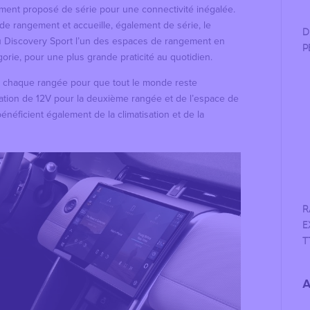
ement proposé de série pour une connectivité inégalée.
de rangement et accueille, également de série, le
D
au Discovery Sport l’un des espaces de rangement en
P
orie, pour une plus grande praticité au quotidien.
à chaque rangée pour que tout le monde reste
ation de 12V pour la deuxième rangée et de l’espace de
énéficient également de la climatisation et de la
R
E
T
A