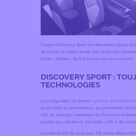
Chaque Discovery Sport est désormais équipé d’un
de vitesse au volant tandis que la console central
tactile « flottant » de 11,4 pouces en verre incurvé.
DISCOVERY SPORT : TOU
TECHNOLOGIES
La configuration du dernier
système d’infodivertis
accessibles en permanence, qui permettent l’accè
clés du véhicule, notamment les fonctions multimédia
permet aux utilisateurs d’accéder à 90 % des tâche
La praticité est de série avec l’IA vocale Alexa d’