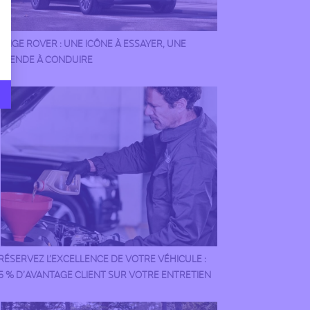
ANGE ROVER : UNE ICÔNE À ESSAYER, UNE
ÉGENDE À CONDUIRE
RÉSERVEZ L’EXCELLENCE DE VOTRE VÉHICULE :
5 % D’AVANTAGE CLIENT SUR VOTRE ENTRETIEN