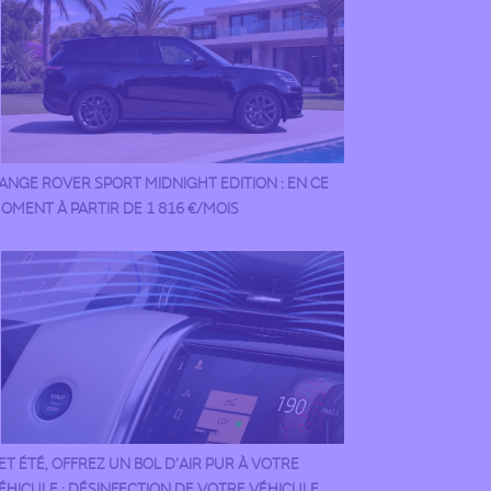
ANGE ROVER SPORT MIDNIGHT EDITION : EN CE
OMENT À PARTIR DE 1 816 €/MOIS
ET ÉTÉ, OFFREZ UN BOL D’AIR PUR À VOTRE
ÉHICULE : DÉSINFECTION DE VOTRE VÉHICULE