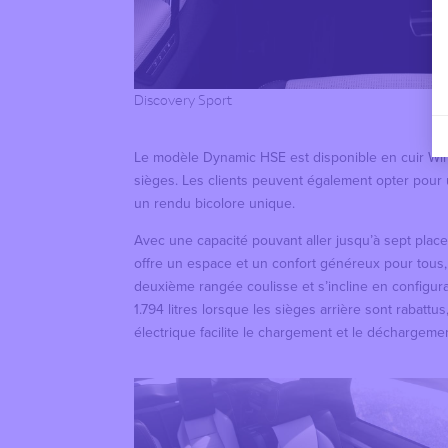
Discovery Sport
Le modèle Dynamic HSE est disponible en cuir Wi
sièges. Les clients peuvent également opter pour 
un rendu bicolore unique.
Avec une capacité pouvant aller jusqu’à sept places
offre un espace et un confort généreux pour tous,
deuxième rangée coulisse et s’incline en configura
1.794 litres lorsque les sièges arrière sont rabat
électrique facilite le chargement et le déchargeme