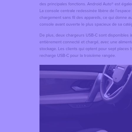
des principales fonctions. Android Auto® est égal
La console centrale redessinée libère de l’espace 
chargement sans fil des appareils, ce qui donne 
console avant ouverte le plus spacieux de sa catég
De plus, deux chargeurs USB-C sont disponibles 
entièrement connecté et chargé, avec une aliment
stockage. Les clients qui optent pour sept places b
recharge USB-C pour la troisième rangée.