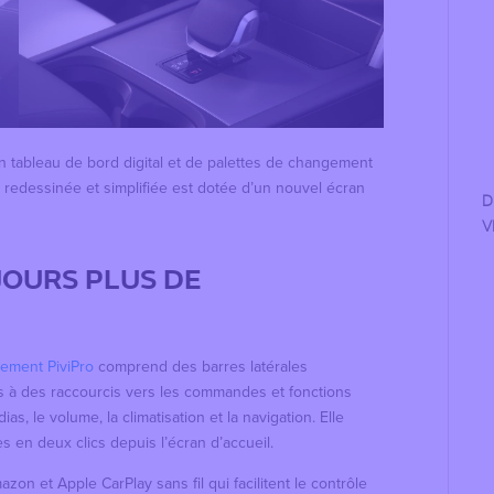
 tableau de bord digital et de palettes de changement
e redessinée et simplifiée est dotée d’un nouvel écran
D
V
JOURS PLUS DE
sement PiviPro
comprend des barres latérales
s à des raccourcis vers les commandes et fonctions
s, le volume, la climatisation et la navigation. Elle
s en deux clics depuis l’écran d’accueil.
Amazon et Apple CarPlay
sans fil qui facilitent le contrôle