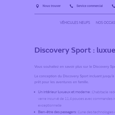
Nous trouver
Service commercial


VÉHICULES NEUFS
NOS OCCAS
Discovery Sport : luxue
Vous souhaitez en savoir plus sur le Discovery Sp
La conception du Discovery Sport incluant jusqu’à 
prêt pour les aventures en famille.
Un intérieur luxueux et moderne :
L’habitacle red
verre incurvé de 11,4 pouces avec commandes in
exceptionnelle
Bien-être des passagers :
L’une des technologies d