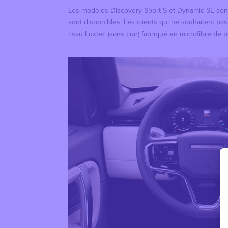
Les modèles Discovery Sport S et Dynamic SE sont 
sont disponibles. Les clients qui ne souhaitent pa
tissu Luxtec (sans cuir) fabriqué en microfibre de p