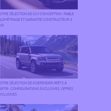
OTRE SÉLECTION DE SUV D’EXCEPTION : FAIBLE
ILOMÉTRAGE ET GARANTIE CONSTRUCTEUR 3
NS
OTRE SÉLECTION DE 8 DEFENDER PRÊTS À
ARTIR : CONFIGURATIONS EXCLUSIVES, OFFRES
XCLUSIVES