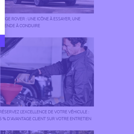
ANGE ROVER : UNE ICÔNE À ESSAYER, UNE
ÉGENDE À CONDUIRE
RÉSERVEZ L’EXCELLENCE DE VOTRE VÉHICULE :
5 % D’AVANTAGE CLIENT SUR VOTRE ENTRETIEN