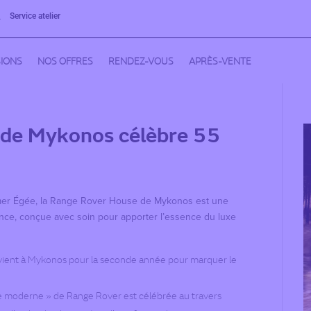
Service atelier

IONS
NOS OFFRES
RENDEZ-VOUS
APRÈS-VENTE
 de Mykonos célèbre 55
 mer Égée, la Range Rover House de Mykonos est une
gance, conçue avec soin pour apporter l’essence du luxe
vient à Mykonos pour la seconde année pour marquer le
xe moderne » de Range Rover est célébrée au travers