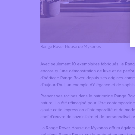
Range Rover House de Mykonos
Avec seulement 10 exemplaires fabriqués, le Range
encore qu’une démonstration de luxe et de perform
d’héritage Range Rover, depuis ses origines comme
d’aujourd’hui, un exemple d’élégance et de sophist
Prenant ses racines dans le patrimoine Range Rover
nature, il a été réimaginé pour l’ère contemporain
ajoute cette impression d’intemporalité et de mode
chef d’œuvre de savoir‑faire et de personnalisatio
La Range Rover House de Mykonos offrira également
créations Range Rover, sur la route et en tout‑terr