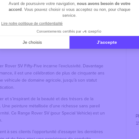
R
L
r Rover SV Fifty‑Five incarne l’exclusivité. Davantage
ance, il est une célébration de plus de cinquante ans
 véhicule de domaine agricole, jusqu’à son statut
ication.
 et s’inspirant de la beauté et des trésors de la
e. Une peinture métallisée d’une richesse sans pareil
rnité. Ce Range Rover SV (pour Special Vehicle) est un
P
n.
1
 à ses clients l’opportunité d’essayer les dernières
ain et de faire ainsi une expérience de conduite