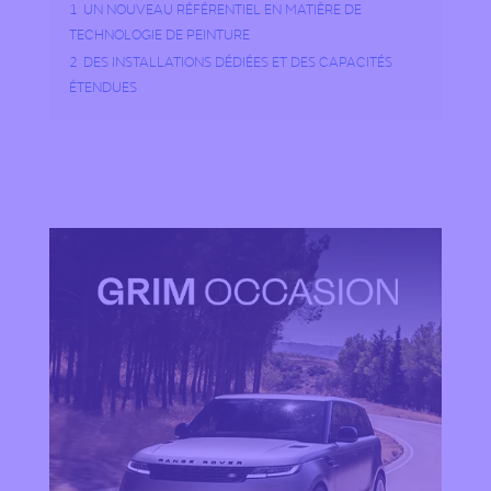
1
UN NOUVEAU RÉFÉRENTIEL EN MATIÈRE DE
TECHNOLOGIE DE PEINTURE
2
DES INSTALLATIONS DÉDIÉES ET DES CAPACITÉS
ÉTENDUES