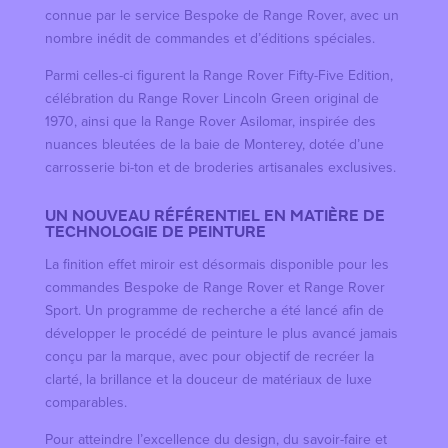
connue par le service Bespoke de Range Rover, avec un
nombre inédit de commandes et d’éditions spéciales.
Parmi celles-ci figurent la Range Rover Fifty-Five Edition,
célébration du Range Rover Lincoln Green original de
1970, ainsi que la Range Rover Asilomar, inspirée des
nuances bleutées de la baie de Monterey, dotée d’une
carrosserie bi-ton et de broderies artisanales exclusives.
UN NOUVEAU RÉFÉRENTIEL EN MATIÈRE DE
TECHNOLOGIE DE PEINTURE
La finition effet miroir est désormais disponible pour les
commandes Bespoke de Range Rover et Range Rover
Sport. Un programme de recherche a été lancé afin de
développer le procédé de peinture le plus avancé jamais
conçu par la marque, avec pour objectif de recréer la
clarté, la brillance et la douceur de matériaux de luxe
comparables.
Pour atteindre l’excellence du design, du savoir-faire et