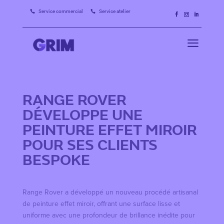
Service commercial
Service atelier


a
RANGE ROVER
DÉVELOPPE UNE
PEINTURE EFFET MIROIR
POUR SES CLIENTS
BESPOKE
Range Rover a développé un nouveau procédé artisanal
de peinture effet miroir, offrant une surface lisse et
uniforme avec une profondeur de brillance inédite pour