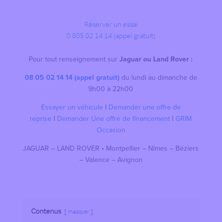
Réserver un essai
0 805 02 14 14 (appel gratuit)
Pour tout renseignement sur
Jaguar ou Land Rover :
08 05 02 14 14 (appel gratuit)
du lundi au dimanche de
9h00 à 22h00
Essayer un véhicule
I
Demander une offre de
reprise
I
Demander Une offre de financement
I
GRIM
Occasion
JAGUAR – LAND ROVER • Montpellier – Nîmes – Béziers
– Valence – Avignon
Contenus
masquer